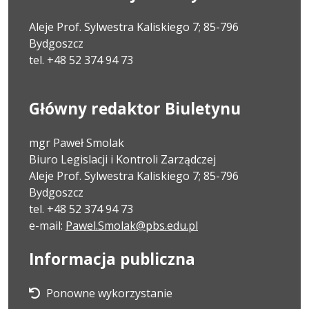
Aleje Prof. Sylwestra Kaliskiego 7; 85-796
Bydgoszcz
tel. +48 52 374 94 73
Główny redaktor Biuletynu
mgr Paweł Smolak
Biuro Legislacji i Kontroli Zarządczej
Aleje Prof. Sylwestra Kaliskiego 7; 85-796
Bydgoszcz
tel. +48 52 374 94 73
e-mail:
Pawel.Smolak@pbs.edu.pl
Informacja publiczna
Ponowne wykorzystanie