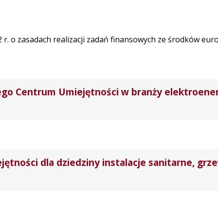
22 r. o zasadach realizacji zadań finansowych ze środków eu
go Centrum Umiejętności w branży elektroene
ności dla dziedziny instalacje sanitarne, grz