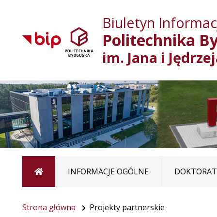
Biuletyn Informacj
Politechnika B
im. Jana i Jędrze
Strona główna
INFORMACJE OGÓLNE
DOKTORATY
Strona główna
Projekty partnerskie