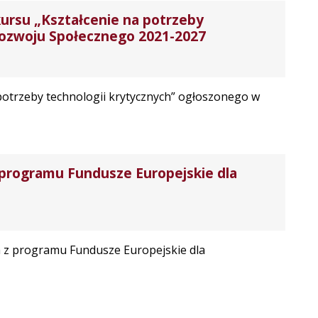
kursu „Kształcenie na potrzeby
Rozwoju Społecznego 2021-2027
potrzeby technologii krytycznych” ogłoszonego w
 programu Fundusze Europejskie dla
h z programu Fundusze Europejskie dla