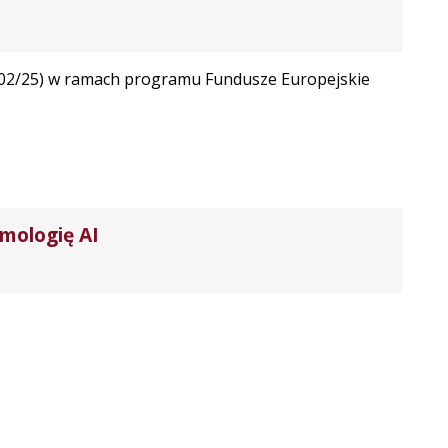
0-0002/25) w ramach programu Fundusze Europejskie
hmologię AI