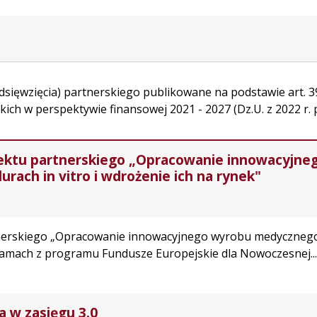
edsięwzięcia) partnerskiego publikowane na podstawie art. 39
ich w perspektywie finansowej 2021 - 2027 (Dz.U. z 2022 r. p
rojektu partnerskiego „Opracowanie innowacyj
rach in vitro i wdrożenie ich na rynek"
artnerskiego „Opracowanie innowacyjnego wyrobu medycznego
 ramach z programu Fundusze Europejskie dla Nowoczesnej...
ra w zasięgu 3.0