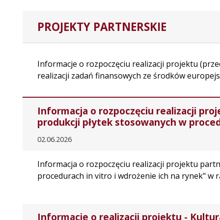
PROJEKTY PARTNERSKIE
Informacje o rozpoczęciu realizacji projektu (prz
realizacji zadań finansowych ze środków europejsk
Informacja o rozpoczęciu realizacji p
produkcji płytek stosowanych w procedu
02.06.2026
Informacja o rozpoczęciu realizacji projektu p
procedurach in vitro i wdrożenie ich na rynek" w
Informacje o realizacji projektu - Kultu