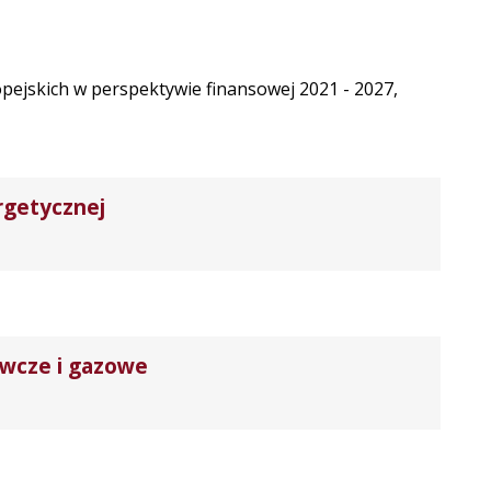
ropejskich w perspektywie finansowej 2021 - 2027,
rgetycznej
ewcze i gazowe