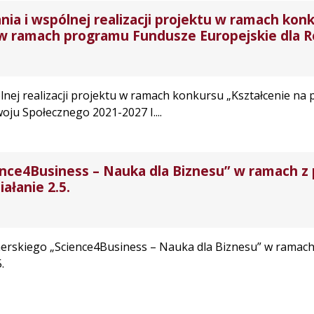
a i wspólnej realizacji projektu w ramach kon
 w ramach programu Fundusze Europejskie dla 
nej realizacji projektu w ramach konkursu „Kształcenie na 
ju Społecznego 2021-2027 I....
ience4Business – Nauka dla Biznesu” w ramach z
ałanie 2.5.
rtnerskiego „Science4Business – Nauka dla Biznesu” w ramac
.