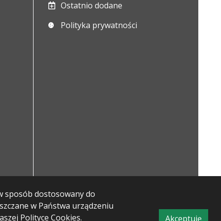
Ostatnio dodane
Polityka prywatności
m w sposób dostosowany do
ieszczane w Państwa urządzeniu
naszej
Polityce Cookies
.
Akceptuję