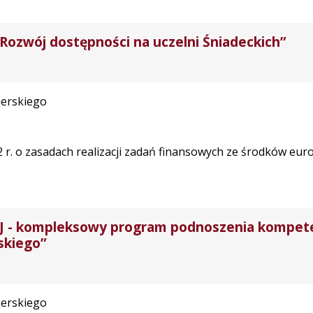
„Rozwój dostępności na uczelni Śniadeckich”
nerskiego
22 r. o zasadach realizacji zadań finansowych ze środków eu
kompleksowy program podnoszenia kompetencji
skiego”
nerskiego