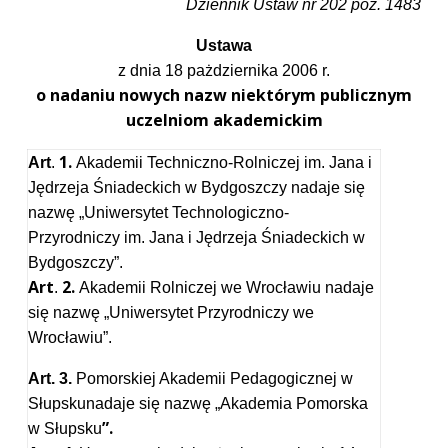
Dziennik Ustaw nr 202 poz. 1483
Ustawa
z dnia 18 pażdziernika 2006 r.
o nadaniu nowych nazw niektórym publicznym
uczelniom akademickim
1.
Art
.
Akademii Techniczno-Rolniczej im. Jana i
Jędrzeja Śniadeckich w Bydgoszczy nadaje się
nazwę „Uniwersytet Technologiczno-
Przyrodniczy im. Jana i Jędrzeja Śniadeckich w
Bydgoszczy”.
Art
2.
.
Akademii Rolniczej we Wrocławiu nadaje
się nazwę „Uniwersytet Przyrodniczy we
Wrocławiu”.
Art. 3.
Pomorskiej Akademii Pedagogicznej w
Słupskunadaje się nazwę „Akademia Pomorska
”.
w Słupsku