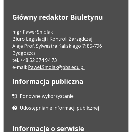
Główny redaktor Biuletynu
mgr Paweł Smolak
Biuro Legislacji i Kontroli Zarządczej
Aleje Prof. Sylwestra Kaliskiego 7; 85-796
Bydgoszcz
tel. +48 52 374 94 73
e-mail:
Pawel.Smolak@pbs.edu.pl
Informacja publiczna
Ponowne wykorzystanie
Udostępnianie informacji publicznej
Informacje o serwisie