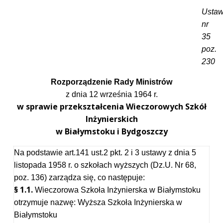
Usta
nr
35
poz.
230
Rozporządzenie Rady Ministrów
z dnia 12 września 1964 r.
w sprawie przekształcenia Wieczorowych Szkół
Inżynierskich
w Białymstoku i Bydgoszczy
Na podstawie art.141 ust.2 pkt. 2 i 3 ustawy z dnia 5
listopada 1958 r. o szkołach wyższych (Dz.U. Nr 68,
poz. 136) zarządza się, co następuje:
§ 1.1.
Wieczorowa Szkoła Inżynierska w Białymstoku
otrzymuje nazwę: Wyższa Szkoła Inżynierska w
Białymstoku