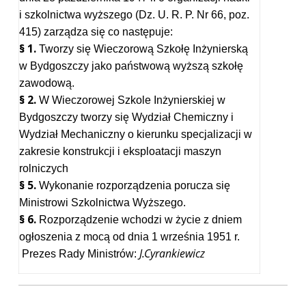
i szkolnictwa wyższego (Dz. U. R. P. Nr 66, poz.
415) zarządza się co następuje:
§ 1.
Tworzy się Wieczorową Szkołę Inżynierską
w Bydgoszczy jako państwową wyższą szkołę
zawodową.
§ 2.
W Wieczorowej Szkole Inżynierskiej w
Bydgoszczy tworzy się Wydział Chemiczny i
Wydział Mechaniczny o kierunku specjalizacji w
zakresie konstrukcji i eksploatacji maszyn
rolniczych
§ 5.
Wykonanie rozporządzenia porucza się
Ministrowi Szkolnictwa Wyższego.
§ 6.
Rozporządzenie wchodzi w życie z dniem
ogłoszenia z mocą od dnia 1 września 1951 r.
J.Cyrankiewicz
Prezes Rady Ministrów: