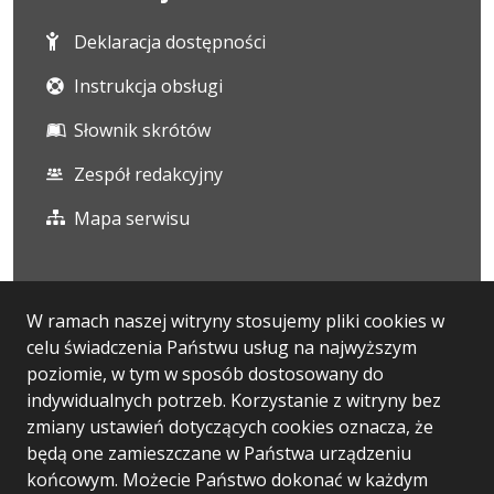
Deklaracja dostępności
Instrukcja obsługi
Słownik skrótów
Zespół redakcyjny
Mapa serwisu
Statystyka i dane osobowe
W ramach naszej witryny stosujemy pliki cookies w
celu świadczenia Państwu usług na najwyższym
Statystyki oglądalności
poziomie, w tym w sposób dostosowany do
Ostatnio dodane
indywidualnych potrzeb. Korzystanie z witryny bez
zmiany ustawień dotyczących cookies oznacza, że
Polityka prywatności
będą one zamieszczane w Państwa urządzeniu
końcowym. Możecie Państwo dokonać w każdym