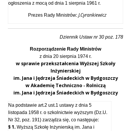
ogłoszenia z mocą od dnia 1 sierpnia 1961 r.
J.Cyrankiewicz
Prezes Rady Ministrów:
Dziennik Ustaw nr 30 poz. 178
Rozporządzenie Rady Ministrów
z dnia 20 sierpnia 1974 r.
w sprawie przekształcenia Wyższej Szkoły
Inżynierskiej
im. Jana i Jędrzeja Śniadeckich w Bydgoszczy
w Akademię Techniczno - Rolniczą
im. Jana i Jędrzeja Śniadeckich w Bydgoszczy
Na podstawie art.2 ust.1 ustawy z dnia 5
listopada 1958 r. o szkolnictwie wyższym (Dz.U.
Nr 32, poz. 191) zarządza się, co następuje:
§ 1.
Wyższą Szkołę Inżynierską im. Jana i