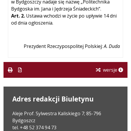
w Bydgoszczy nadaje się nazwę „Politechnika
Bydgoska im. Jana i Jędrzeja Śniadeckich”.
Art. 2.
Ustawa wchodzi w życie po upływie 14 dni
od dnia ogłoszenia.
Prezydent Rzeczypospolitej Polskiej:
A. Duda
wersje
Adres redakcji Biuletynu
Aleje Prof. Sylwestra Kaliskiego 7; 85-796
Bydgoszcz
tel. +48 52 374 94 73