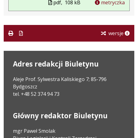
pdf,
108 kB
metryczka
wersje
Adres redakcji Biuletynu
Aleje Prof. Sylwestra Kaliskiego 7; 85-796
Bydgoszcz
tel. +48 52 374 94 73
Główny redaktor Biuletynu
mgr Paweł Smolak