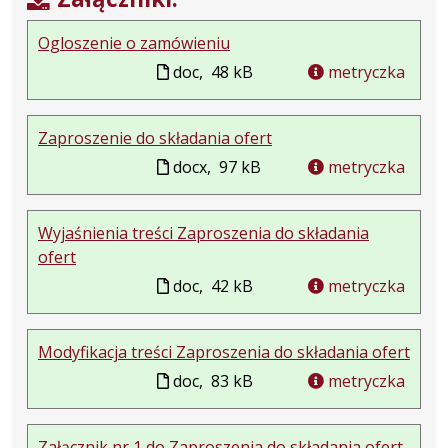
Ogloszenie o zamówieniu
doc,
48 kB
metryczka
Zaproszenie do składania ofert
docx,
97 kB
metryczka
Wyjaśnienia treści Zaproszenia do składania
ofert
doc,
42 kB
metryczka
Modyfikacja treści Zaproszenia do składania ofert
doc,
83 kB
metryczka
Załącznik nr 1 do Zaproszenia do składania ofert