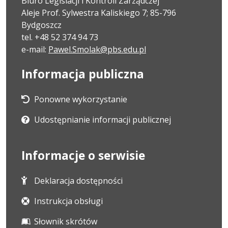
Biuro Legislacji i Kontroli Zarządczej
Aleje Prof. Sylwestra Kaliskiego 7; 85-796
Bydgoszcz
tel. +48 52 374 94 73
e-mail:
Pawel.Smolak@pbs.edu.pl
Informacja publiczna
Ponowne wykorzystanie
Udostępnianie informacji publicznej
Informacje o serwisie
Deklaracja dostępności
Instrukcja obsługi
Słownik skrótów