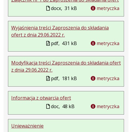
docx,
31 kB
metryczka
Wyjaśnienia treści Zaproszenia do składania
ofert z dnia 29.06.2022 r.
pdf,
431 kB
metryczka
Modyfikacja treści Zaproszenia do składania ofert
z dnia 29.06.2022 r.
pdf,
181 kB
metryczka
Informacja z otwarcia ofert
doc,
48 kB
metryczka
Unieważnienie