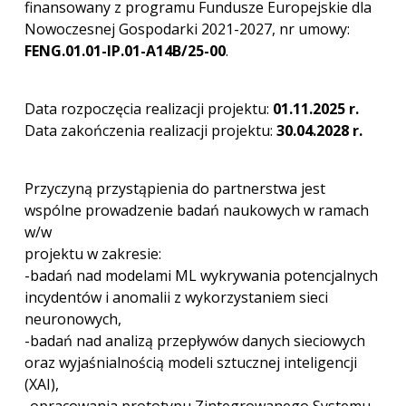
finansowany z programu Fundusze Europejskie dla
Nowoczesnej Gospodarki 2021-2027, nr umowy:
FENG.01.01-IP.01-A14B/25-00
.
Data rozpoczęcia realizacji projektu:
01.11.2025 r.
Data zakończenia realizacji projektu:
30.04.2028 r.
Przyczyną przystąpienia do partnerstwa jest
wspólne prowadzenie badań naukowych w ramach
w/w
projektu w zakresie:
-badań nad modelami ML wykrywania potencjalnych
incydentów i anomalii z wykorzystaniem sieci
neuronowych,
-badań nad analizą przepływów danych sieciowych
oraz wyjaśnialnością modeli sztucznej inteligencji
(XAI),
-opracowania prototypu Zintegrowanego Systemu