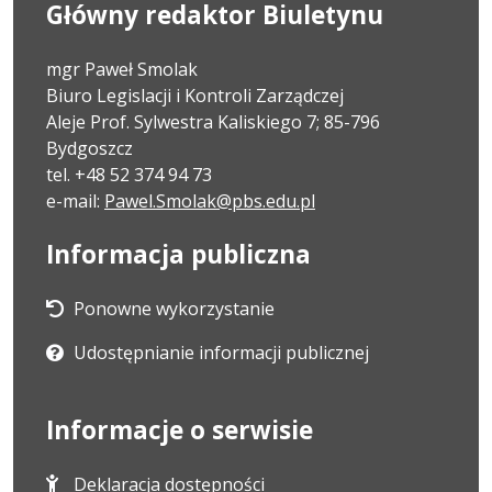
Główny redaktor Biuletynu
mgr Paweł Smolak
Biuro Legislacji i Kontroli Zarządczej
Aleje Prof. Sylwestra Kaliskiego 7; 85-796
Bydgoszcz
tel. +48 52 374 94 73
e-mail:
Pawel.Smolak@pbs.edu.pl
Informacja publiczna
Ponowne wykorzystanie
Udostępnianie informacji publicznej
Informacje o serwisie
Deklaracja dostępności