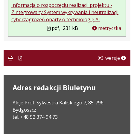
Informacja o rozpoczęciu realizacji projektu -
Zintegrowany System wykrywania i neutralizacji
cyberzagrożeń oparty o techmologię AI
pdf,
231 kB
metryczka
wersje
Adres redakcji Biuletynu
Aleje Prof. Sylwestra Kaliskiego 7; 85-796
Bydgoszcz
tel. +48 52 374 94 73