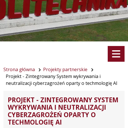
Menu
Strona główna
Projekty partnerskie
Projekt - Zintegrowany System wykrywania i
neutralizacji cyberzagrożeń oparty o techmologię AI
PROJEKT - ZINTEGROWANY SYSTEM
WYKRYWANIA I NEUTRALIZACJI
CYBERZAGROŻEŃ OPARTY O
TECHMOLOGIĘ AI