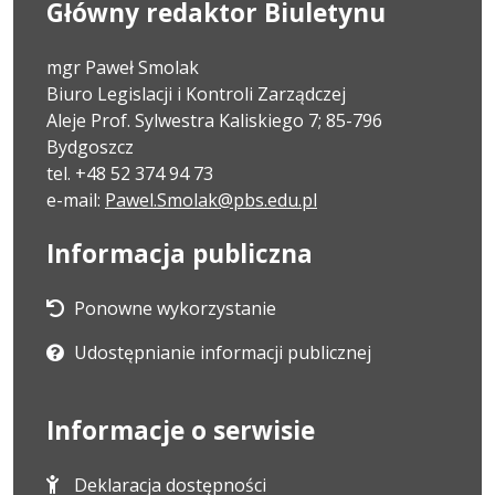
Główny redaktor Biuletynu
mgr Paweł Smolak
Biuro Legislacji i Kontroli Zarządczej
Aleje Prof. Sylwestra Kaliskiego 7; 85-796
Bydgoszcz
tel. +48 52 374 94 73
e-mail:
Pawel.Smolak@pbs.edu.pl
Informacja publiczna
Ponowne wykorzystanie
Udostępnianie informacji publicznej
Informacje o serwisie
Deklaracja dostępności