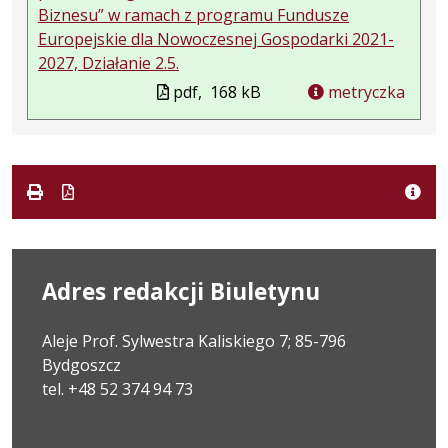
Biznesu” w ramach z programu Fundusze
Europejskie dla Nowoczesnej Gospodarki 2021-
2027, Działanie 2.5.
pdf,
168 kB
metryczka
Adres redakcji Biuletynu
Aleje Prof. Sylwestra Kaliskiego 7; 85-796
Bydgoszcz
tel. +48 52 374 94 73