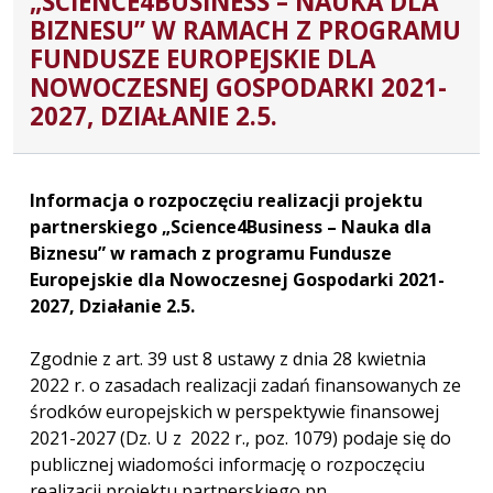
„SCIENCE4BUSINESS – NAUKA DLA
BIZNESU” W RAMACH Z PROGRAMU
FUNDUSZE EUROPEJSKIE DLA
NOWOCZESNEJ GOSPODARKI 2021-
2027, DZIAŁANIE 2.5.
Informacja o rozpoczęciu realizacji projektu
partnerskiego „Science4Business – Nauka dla
Biznesu” w ramach z programu Fundusze
Europejskie dla Nowoczesnej Gospodarki 2021-
2027, Działanie 2.5.
Zgodnie z art. 39 ust 8 ustawy z dnia 28 kwietnia
2022 r. o zasadach realizacji zadań finansowanych ze
środków europejskich w perspektywie finansowej
2021-2027 (Dz. U z 2022 r., poz. 1079) podaje się do
publicznej wiadomości informację o rozpoczęciu
realizacji projektu partnerskiego pn.