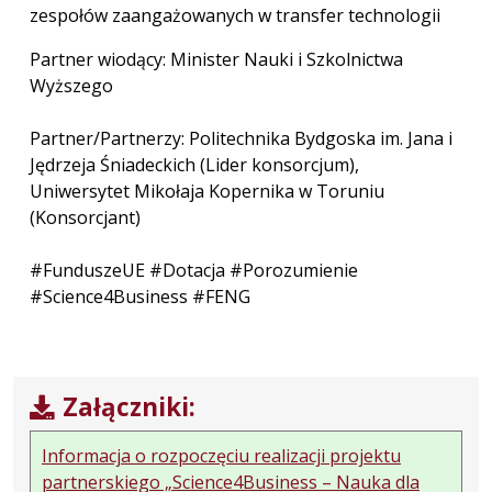
zespołów zaangażowanych w transfer technologii
Partner wiodący: Minister Nauki i Szkolnictwa
Wyższego
Partner/Partnerzy: Politechnika Bydgoska im. Jana i
Jędrzeja Śniadeckich (Lider konsorcjum),
Uniwersytet Mikołaja Kopernika w Toruniu
(Konsorcjant)
#FunduszeUE #Dotacja #Porozumienie
#Science4Business #FENG
Załączniki:
Informacja o rozpoczęciu realizacji projektu
partnerskiego „Science4Business – Nauka dla