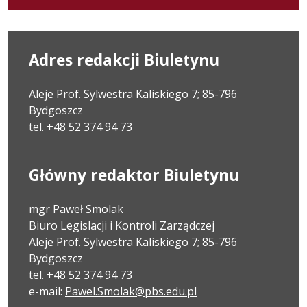
Adres redakcji Biuletynu
Aleje Prof. Sylwestra Kaliskiego 7; 85-796
Bydgoszcz
tel. +48 52 374 94 73
Główny redaktor Biuletynu
mgr Paweł Smolak
Biuro Legislacji i Kontroli Zarządczej
Aleje Prof. Sylwestra Kaliskiego 7; 85-796
Bydgoszcz
tel. +48 52 374 94 73
e-mail:
Pawel.Smolak@pbs.edu.pl