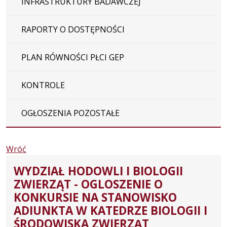
INFRASTRUKTURY BADAWCZEJ
RAPORTY O DOSTĘPNOŚCI
PLAN RÓWNOŚCI PŁCI GEP
KONTROLE
OGŁOSZENIA POZOSTAŁE
Wróć
WYDZIAŁ HODOWLI I BIOLOGII
ZWIERZĄT - OGLOSZENIE O
KONKURSIE NA STANOWISKO
ADIUNKTA W KATEDRZE BIOLOGII I
ŚRODOWISKA ZWIERZĄT