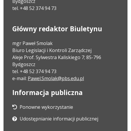
Bydgoszcz
tel. +48 52 374 94 73
Główny redaktor Biuletynu
mgr Paweł Smolak
Biuro Legislacji i Kontroli Zarządczej
Aleje Prof. Sylwestra Kaliskiego 7; 85-796
Bydgoszcz
tel. +48 52 374 94 73
e-mail:
Pawel.Smolak@pbs.edu.pl
Informacja publiczna
Ponowne wykorzystanie
Udostępnianie informacji publicznej