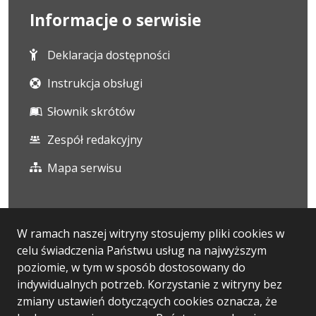
Informacje o serwisie
Deklaracja dostępności
Instrukcja obsługi
Słownik skrótów
Zespół redakcyjny
Mapa serwisu
Statystyka i dane osobowe
W ramach naszej witryny stosujemy pliki cookies w
celu świadczenia Państwu usług na najwyższym
Statystyki oglądalności
poziomie, w tym w sposób dostosowany do
Ostatnio dodane
indywidualnych potrzeb. Korzystanie z witryny bez
zmiany ustawień dotyczących cookies oznacza, że
Polityka prywatności