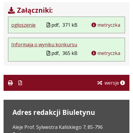
Załączniki:
ogłoszenie
pdf,
371 kB
metryczka
Informaja o wyniku konkursu
pdf,
365 kB
metryczka
wersje
Adres redakcji Biuletynu
Aleje Prof. Sylwestra Kaliskiego 7; 85-796