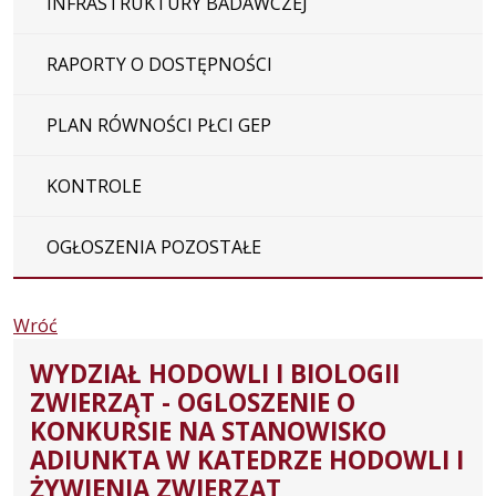
INFRASTRUKTURY BADAWCZEJ
RAPORTY O DOSTĘPNOŚCI
PLAN RÓWNOŚCI PŁCI GEP
KONTROLE
OGŁOSZENIA POZOSTAŁE
Wróć
WYDZIAŁ HODOWLI I BIOLOGII
ZWIERZĄT - OGLOSZENIE O
KONKURSIE NA STANOWISKO
ADIUNKTA W KATEDRZE HODOWLI I
ŻYWIENIA ZWIERZĄT