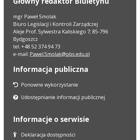
Główny redaktor Biuletynu
mgr Paweł Smolak
Biuro Legislacji i Kontroli Zarządczej
Aleje Prof. Sylwestra Kaliskiego 7; 85-796
Bydgoszcz
tel. +48 52 374 94 73
e-mail:
Pawel.Smolak@pbs.edu.pl
Informacja publiczna
Ponowne wykorzystanie
Udostępnianie informacji publicznej
Informacje o serwisie
Deklaracja dostępności