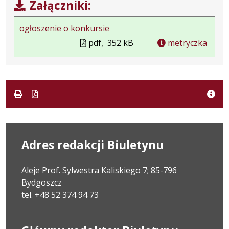
Załączniki:
ogłoszenie o konkursie
pdf,
352 kB
metryczka
Adres redakcji Biuletynu
Aleje Prof. Sylwestra Kaliskiego 7; 85-796
Bydgoszcz
tel. +48 52 374 94 73