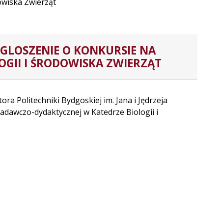
owiska Zwierząt
OGLOSZENIE O KONKURSIE NA
GII I ŚRODOWISKA ZWIERZĄT
ra Politechniki Bydgoskiej im. Jana i Jędrzeja
adawczo-dydaktycznej w Katedrze Biologii i