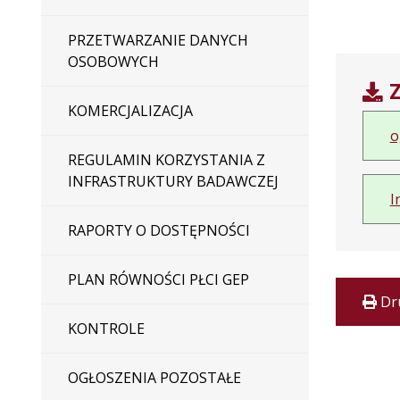
PRZETWARZANIE DANYCH
OSOBOWYCH
Z
KOMERCJALIZACJA
o
REGULAMIN KORZYSTANIA Z
INFRASTRUKTURY BADAWCZEJ
I
RAPORTY O DOSTĘPNOŚCI
PLAN RÓWNOŚCI PŁCI GEP
Dr
KONTROLE
OGŁOSZENIA POZOSTAŁE