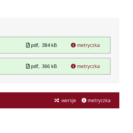
pdf,
384 kB
metryczka
pdf,
366 kB
metryczka
wersje
metryczka