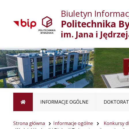
Biuletyn Informacj
Politechnika B
im. Jana i Jędrze
Strona główna
INFORMACJE OGÓLNE
DOKTORATY
Strona główna
Informacje ogólne
Konkursy dl