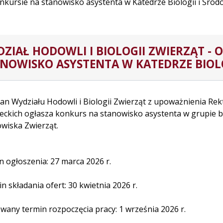
konkursie na stanowisko asystenta w Katedrze Biologii i Środ
ZIAŁ HODOWLI I BIOLOGII ZWIERZĄT - 
NOWISKO ASYSTENTA W KATEDRZE BIOLO
an Wydziału Hodowli i Biologii Zwierząt z upoważnienia Rekto
eckich ogłasza konkurs na stanowisko asystenta w grupie b
wiska Zwierząt.
n ogłoszenia: 27 marca 2026 r.
n składania ofert: 30 kwietnia 2026 r.
wany termin rozpoczęcia pracy: 1 września 2026 r.