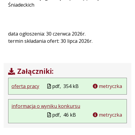
Śniadeckich
data ogłoszenia: 30 czerwca 2026r.
termin składania ofert: 30 lipca 2026r.
Załączniki:
oferta pracy
pdf,
354 kB
metryczka
informacja o wyniku konkursu
pdf,
46 kB
metryczka