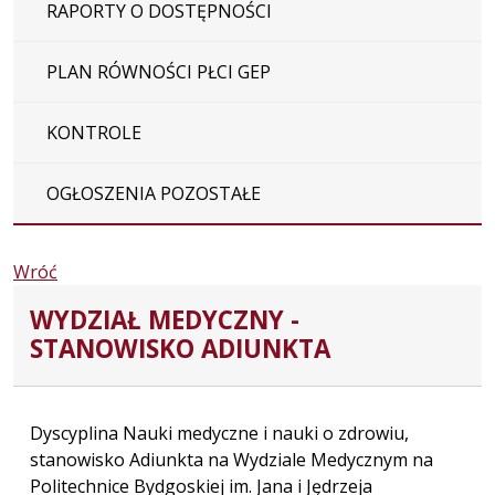
RAPORTY O DOSTĘPNOŚCI
PLAN RÓWNOŚCI PŁCI GEP
KONTROLE
OGŁOSZENIA POZOSTAŁE
Wróć
WYDZIAŁ MEDYCZNY -
STANOWISKO ADIUNKTA
Dyscyplina Nauki medyczne i nauki o zdrowiu,
stanowisko Adiunkta na Wydziale Medycznym na
Politechnice Bydgoskiej im. Jana i Jędrzeja