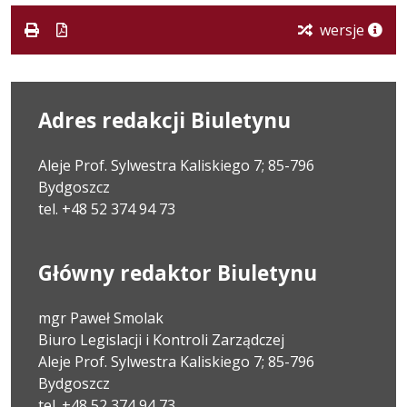
wersje
Adres redakcji Biuletynu
Aleje Prof. Sylwestra Kaliskiego 7; 85-796
Bydgoszcz
tel. +48 52 374 94 73
Główny redaktor Biuletynu
mgr Paweł Smolak
Biuro Legislacji i Kontroli Zarządczej
Aleje Prof. Sylwestra Kaliskiego 7; 85-796
Bydgoszcz
tel. +48 52 374 94 73