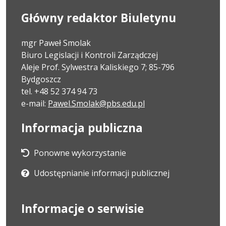
Główny redaktor Biuletynu
mgr Paweł Smolak
Biuro Legislacji i Kontroli Zarządczej
Aleje Prof. Sylwestra Kaliskiego 7; 85-796
Bydgoszcz
tel. +48 52 374 94 73
e-mail:
Pawel.Smolak@pbs.edu.pl
Informacja publiczna
Ponowne wykorzystanie
Udostępnianie informacji publicznej
Informacje o serwisie