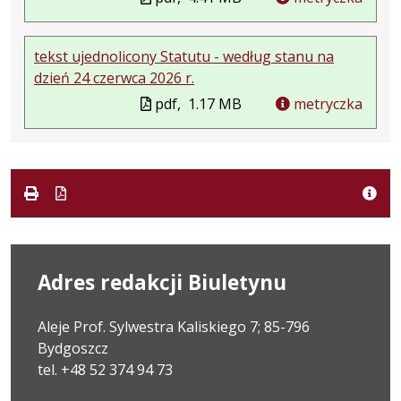
tekst ujednolicony Statutu - według stanu na
dzień 24 czerwca 2026 r.
pdf,
1.17 MB
metryczka
Adres redakcji Biuletynu
Aleje Prof. Sylwestra Kaliskiego 7; 85-796
Bydgoszcz
tel. +48 52 374 94 73