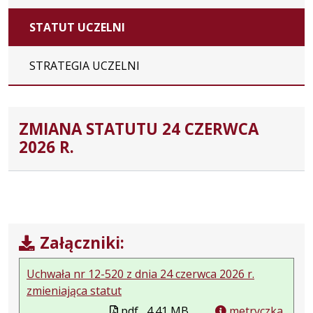
STATUT UCZELNI
STRATEGIA UCZELNI
ZMIANA STATUTU 24 CZERWCA
2026 R.
Załączniki:
Uchwała nr 12-520 z dnia 24 czerwca 2026 r.
zmieniająca statut
pdf,
4.41 MB
metryczka