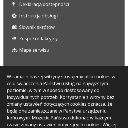
Deklaracja dostępności
Instrukcja obsługi
Słownik skrótów
Zespół redakcyjny
Mapa serwisu
Statystyka i dane osobowe
W ramach naszej witryny stosujemy pliki cookies w
celu świadczenia Państwu usług na najwyższym
Statystyki oglądalności
poziomie, w tym w sposób dostosowany do
Ostatnio dodane
indywidualnych potrzeb. Korzystanie z witryny bez
zmiany ustawień dotyczących cookies oznacza, że
Polityka prywatności
będą one zamieszczane w Państwa urządzeniu
końcowym. Możecie Państwo dokonać w każdym
czasie zmiany ustawień dotyczących cookies. Więcej