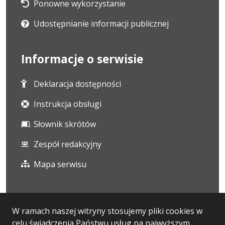
Ponowne wykorzystanie
Udostępnianie informacji publicznej
Informacje o serwisie
Deklaracja dostępności
Instrukcja obsługi
Słownik skrótów
Zespół redakcyjny
Mapa serwisu
Statystyka i dane osobowe
W ramach naszej witryny stosujemy pliki cookies w
celu świadczenia Państwu usług na najwyższym
Statystyki oglądalności