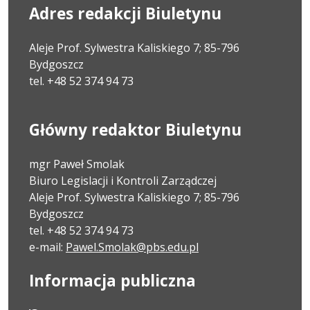
Adres redakcji Biuletynu
Aleje Prof. Sylwestra Kaliskiego 7; 85-796
Bydgoszcz
tel. +48 52 374 94 73
Główny redaktor Biuletynu
mgr Paweł Smolak
Biuro Legislacji i Kontroli Zarządczej
Aleje Prof. Sylwestra Kaliskiego 7; 85-796
Bydgoszcz
tel. +48 52 374 94 73
e-mail:
Pawel.Smolak@pbs.edu.pl
Informacja publiczna