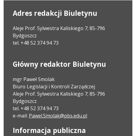
Adres redakcji Biuletynu
Aleje Prof. Sylwestra Kaliskiego 7; 85-796
Bydgoszcz
tel. +48 52 374 94 73
Główny redaktor Biuletynu
mgr Paweł Smolak
Biuro Legislacji i Kontroli Zarządczej
Aleje Prof. Sylwestra Kaliskiego 7; 85-796
Bydgoszcz
tel. +48 52 374 94 73
e-mail:
Pawel.Smolak@pbs.edu.pl
Informacja publiczna