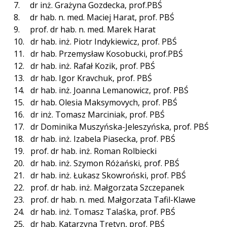
7. dr inż. Grażyna Gozdecka, prof.PBŚ
8. dr hab. n. med. Maciej Harat, prof. PBŚ
9. prof. dr hab. n. med. Marek Harat
10. dr hab. inż. Piotr Indykiewicz, prof. PBŚ
11. dr hab. Przemysław Kosobucki, prof.PBŚ
12. dr hab. inż. Rafał Kozik, prof. PBŚ
13. dr hab. Igor Kravchuk, prof. PBŚ
14. dr hab. inż. Joanna Lemanowicz, prof. PBŚ
15. dr hab. Olesia Maksymovych, prof. PBŚ
16. dr inż. Tomasz Marciniak, prof. PBŚ
17. dr Dominika Muszyńska-Jeleszyńska, prof. PBŚ
18. dr hab. inż. Izabela Piasecka, prof. PBŚ
19. prof. dr hab. inż. Roman Rolbiecki
20. dr hab. inż. Szymon Różański, prof. PBŚ
21. dr hab. inż. Łukasz Skowroński, prof. PBŚ
22. prof. dr hab. inż. Małgorzata Szczepanek
23. prof. dr hab. n. med. Małgorzata Tafil-Klawe
24. dr hab. inż. Tomasz Talaśka, prof. PBŚ
25. dr hab. Katarzyna Tretyn, prof. PBŚ