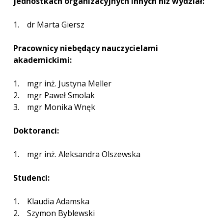
jednostkach organizacyjnych innych niż wydział:
1. dr Marta Giersz
Pracownicy niebędący nauczycielami
akademickimi:
1. mgr inż. Justyna Meller
2. mgr Paweł Smolak
3. mgr Monika Wnęk
Doktoranci:
1. mgr inż. Aleksandra Olszewska
Studenci:
1. Klaudia Adamska
2. Szymon Byblewski