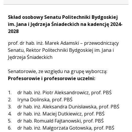
Skład osobowy Senatu Politechniki Bydgoskiej
im. Jana i Jędrzeja Śniadeckich na kadencję 2024-
2028
prof. dr hab. inż. Marek Adamski – przewodniczący
Senatu, Rektor Politechniki Bydgoskiej im. Jana i
Jędrzeja Śniadeckich
Senatorowie, ze względu na grupę wyborczą:
Profesorowie i profesorowie uczelni:
1. dr hab. inż. Piotr Aleksandrowicz, prof. PBŚ
2. Iryna Dolinska, prof. PBŚ
3. dr hab. inż. Aleksandra Dunisławska, prof. PBŚ
4. dr hab. inż. Maciej Dutkiewicz, prof. PBŚ
5. dr hab. Romuald Fajtanowski, prof. PBŚ
6. dr hab. inż. Małgorzata Gotowska, prof. PBŚ