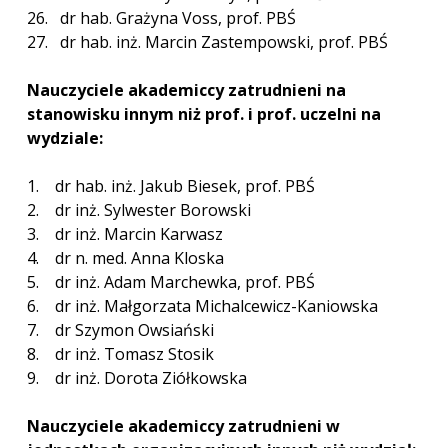
26. dr hab. Grażyna Voss, prof. PBŚ
27. dr hab. inż. Marcin Zastempowski, prof. PBŚ
Nauczyciele akademiccy zatrudnieni na
stanowisku innym niż prof. i prof. uczelni na
wydziale:
1. dr hab. inż. Jakub Biesek, prof. PBŚ
2. dr inż. Sylwester Borowski
3. dr inż. Marcin Karwasz
4. dr n. med. Anna Kloska
5. dr inż. Adam Marchewka, prof. PBŚ
6. dr inż. Małgorzata Michalcewicz-Kaniowska
7. dr Szymon Owsiański
8. dr inż. Tomasz Stosik
9. dr inż. Dorota Ziółkowska
Nauczyciele akademiccy zatrudnieni w