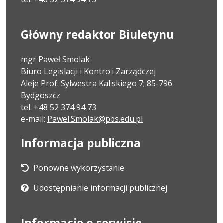
Główny redaktor Biuletynu
mgr Paweł Smolak
Biuro Legislacji i Kontroli Zarządczej
Aleje Prof. Sylwestra Kaliskiego 7; 85-796
Bydgoszcz
tel. +48 52 374 94 73
e-mail:
Pawel.Smolak@pbs.edu.pl
Informacja publiczna
Ponowne wykorzystanie
Udostępnianie informacji publicznej
Informacje o serwisie