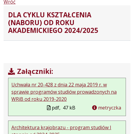
Wróć
DLA CYKLU KSZTAŁCENIA
(NABORU) OD ROKU
AKADEMICKIEGO 2024/2025
Załączniki:
Uchwała nr 20-428 z dnia 22 maja 2019 r. w
sprawie programów studiów prowadzonych na
WRiB od roku 2019-2020
pdf,
47 kB
metryczka
Architektura krajobrazu - program studiów I