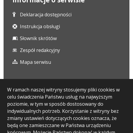
Deklaracja dostępności
Instrukcja obsługi
Słownik skrótów
Zespół redakcyjny
Mapa serwisu
Statystyka i dane osobowe
W ramach naszej witryny stosujemy pliki cookies w
celu świadczenia Państwu usług na najwyższym
Statystyki oglądalności
poziomie, w tym w sposób dostosowany do
Ostatnio dodane
indywidualnych potrzeb. Korzystanie z witryny bez
zmiany ustawień dotyczących cookies oznacza, że
Polityka prywatności
będą one zamieszczane w Państwa urządzeniu
końcowym. Możecie Państwo dokonać w każdym