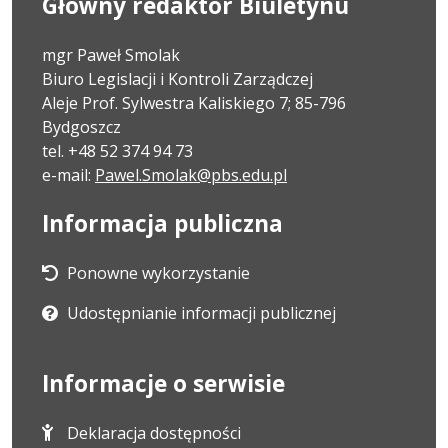
Główny redaktor Biuletynu
mgr Paweł Smolak
Biuro Legislacji i Kontroli Zarządczej
Aleje Prof. Sylwestra Kaliskiego 7; 85-796
Bydgoszcz
tel. +48 52 374 94 73
e-mail:
Pawel.Smolak@pbs.edu.pl
Informacja publiczna
Ponowne wykorzystanie
Udostępnianie informacji publicznej
Informacje o serwisie
Deklaracja dostępności