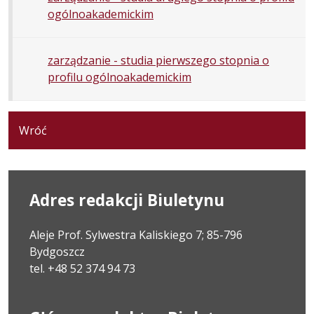
ogólnoakademickim
zarządzanie - studia pierwszego stopnia o
profilu ogólnoakademickim
Wróć
Adres redakcji Biuletynu
Aleje Prof. Sylwestra Kaliskiego 7; 85-796
Bydgoszcz
tel. +48 52 374 94 73