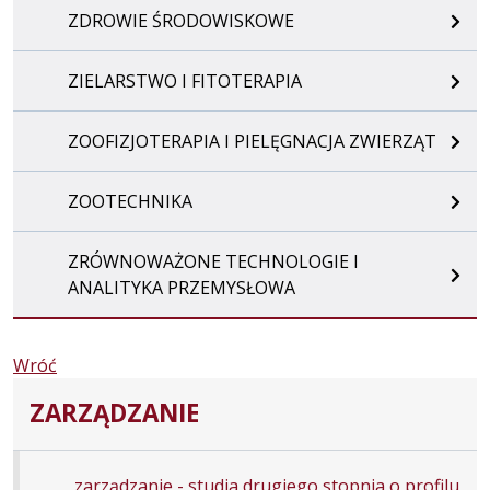
ZDROWIE ŚRODOWISKOWE
ZIELARSTWO I FITOTERAPIA
ZOOFIZJOTERAPIA I PIELĘGNACJA ZWIERZĄT
ZOOTECHNIKA
ZRÓWNOWAŻONE TECHNOLOGIE I
ANALITYKA PRZEMYSŁOWA
Wróć
ZARZĄDZANIE
zarządzanie - studia drugiego stopnia o profilu