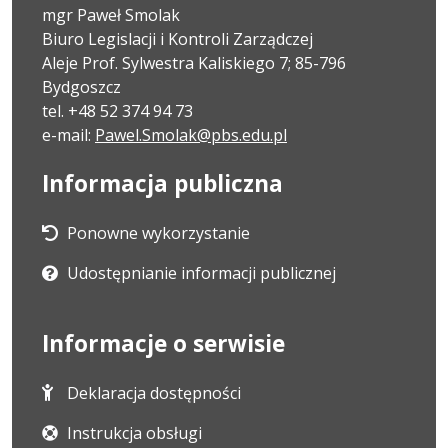
mgr Paweł Smolak
Biuro Legislacji i Kontroli Zarządczej
Aleje Prof. Sylwestra Kaliskiego 7; 85-796
Bydgoszcz
tel. +48 52 374 94 73
e-mail:
Pawel.Smolak@pbs.edu.pl
Informacja publiczna
Ponowne wykorzystanie
Udostępnianie informacji publicznej
Informacje o serwisie
Deklaracja dostępności
Instrukcja obsługi