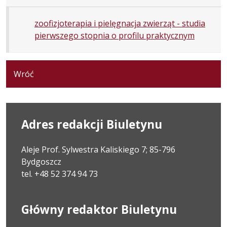
zoofizjoterapia i pielęgnacja zwierząt - studia
pierwszego stopnia o profilu praktycznym
Wróć
Adres redakcji Biuletynu
Aleje Prof. Sylwestra Kaliskiego 7; 85-796
Bydgoszcz
tel. +48 52 374 94 73
Główny redaktor Biuletynu