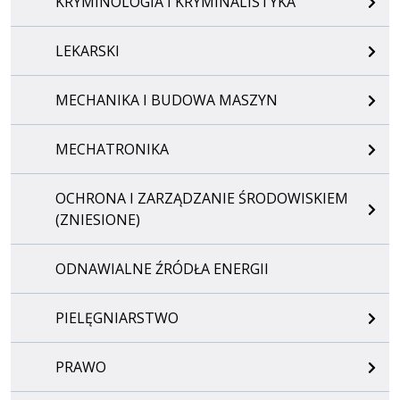
KRYMINOLOGIA I KRYMINALISTYKA
LEKARSKI
MECHANIKA I BUDOWA MASZYN
MECHATRONIKA
OCHRONA I ZARZĄDZANIE ŚRODOWISKIEM
(ZNIESIONE)
ODNAWIALNE ŹRÓDŁA ENERGII
PIELĘGNIARSTWO
PRAWO