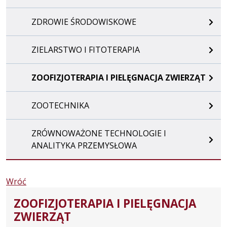
ZDROWIE ŚRODOWISKOWE
ZIELARSTWO I FITOTERAPIA
ZOOFIZJOTERAPIA I PIELĘGNACJA ZWIERZĄT
ZOOTECHNIKA
ZRÓWNOWAŻONE TECHNOLOGIE I
ANALITYKA PRZEMYSŁOWA
Wróć
ZOOFIZJOTERAPIA I PIELĘGNACJA
ZWIERZĄT