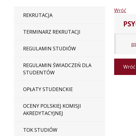
Wróć
REKRUTACJA
PS
TERMINARZ REKRUTACJI
ps
REGULAMIN STUDIÓW
REGULAMIN ŚWIADCZEŃ DLA
Wróć
STUDENTÓW
OPŁATY STUDENCKIE
OCENY POLSKIEJ KOMISJI
AKREDYTACYJNEJ
TOK STUDIÓW