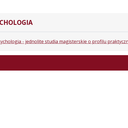
YCHOLOGIA
ychologia - jednolite studia magisterskie o profilu praktyc