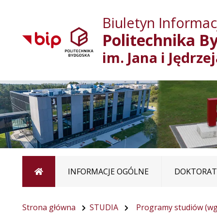
Biuletyn Informacj
Politechnika B
im. Jana i Jędrze
Strona główna
INFORMACJE OGÓLNE
DOKTORATY
Strona główna
STUDIA
Programy studiów (wg