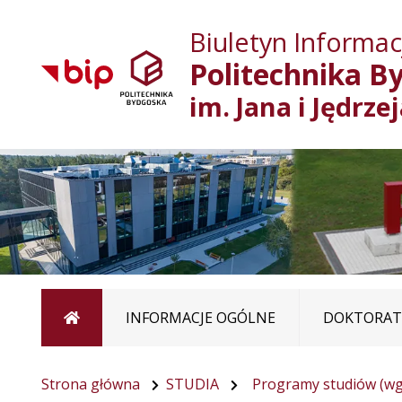
Biuletyn Informacj
Politechnika B
im. Jana i Jędrze
Strona główna
INFORMACJE OGÓLNE
DOKTORATY
Strona główna
STUDIA
Programy studiów (wg