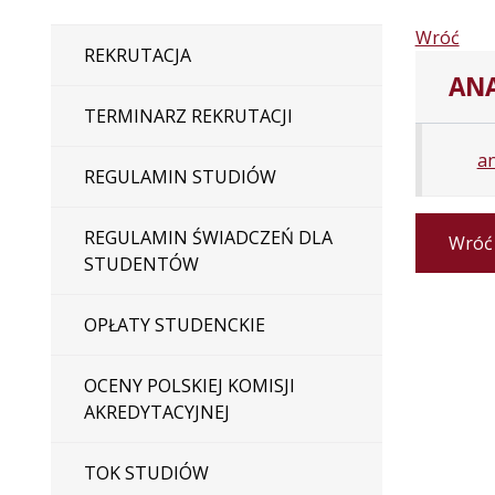
Wróć
REKRUTACJA
ANA
TERMINARZ REKRUTACJI
an
REGULAMIN STUDIÓW
REGULAMIN ŚWIADCZEŃ DLA
Wróć
STUDENTÓW
OPŁATY STUDENCKIE
OCENY POLSKIEJ KOMISJI
AKREDYTACYJNEJ
TOK STUDIÓW