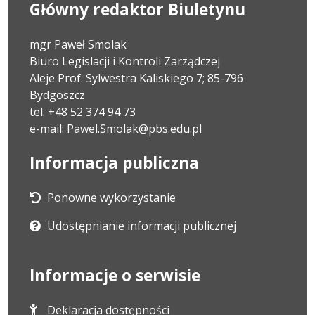
Główny redaktor Biuletynu
mgr Paweł Smolak
Biuro Legislacji i Kontroli Zarządczej
Aleje Prof. Sylwestra Kaliskiego 7; 85-796
Bydgoszcz
tel. +48 52 374 94 73
e-mail:
Pawel.Smolak@pbs.edu.pl
Informacja publiczna
Ponowne wykorzystanie
Udostępnianie informacji publicznej
Informacje o serwisie
Deklaracja dostępności