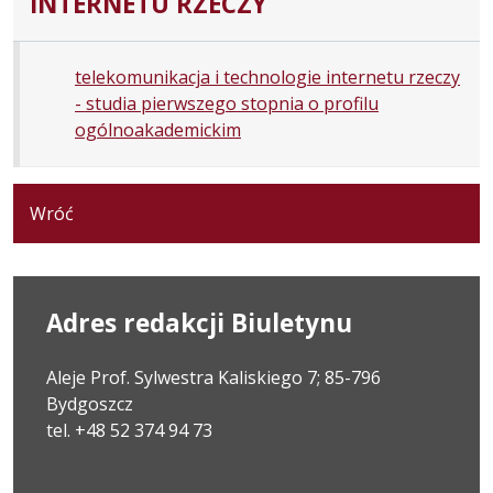
INTERNETU RZECZY
telekomunikacja i technologie internetu rzeczy
- studia pierwszego stopnia o profilu
ogólnoakademickim
Wróć
Adres redakcji Biuletynu
Aleje Prof. Sylwestra Kaliskiego 7; 85-796
Bydgoszcz
tel. +48 52 374 94 73