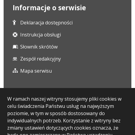
Informacje o serwisie
Deklaracja dostępności
Instrukcja obsługi
Słownik skrótów
Zespół redakcyjny
Mapa serwisu
Statystyka i dane osobowe
W ramach naszej witryny stosujemy pliki cookies w
celu świadczenia Państwu usług na najwyższym
Statystyki oglądalności
poziomie, w tym w sposób dostosowany do
Ostatnio dodane
indywidualnych potrzeb. Korzystanie z witryny bez
zmiany ustawień dotyczących cookies oznacza, że
Polityka prywatności