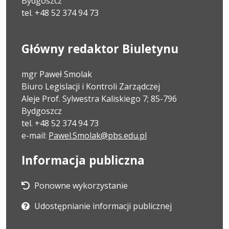
Bydgoszcz
tel. +48 52 374 94 73
Główny redaktor Biuletynu
mgr Paweł Smolak
Biuro Legislacji i Kontroli Zarządczej
Aleje Prof. Sylwestra Kaliskiego 7; 85-796
Bydgoszcz
tel. +48 52 374 94 73
e-mail:
Pawel.Smolak@pbs.edu.pl
Informacja publiczna
Ponowne wykorzystanie
Udostępnianie informacji publicznej