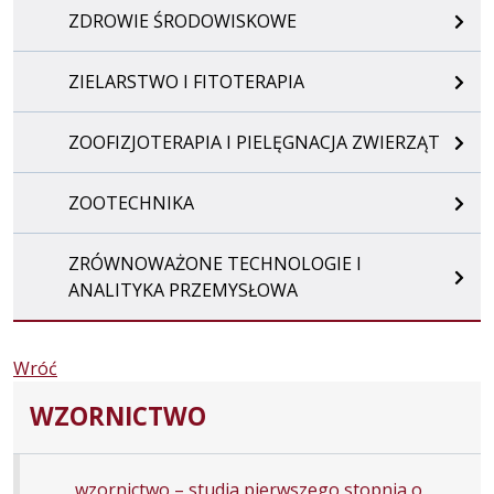
ZDROWIE ŚRODOWISKOWE
ZIELARSTWO I FITOTERAPIA
ZOOFIZJOTERAPIA I PIELĘGNACJA ZWIERZĄT
ZOOTECHNIKA
ZRÓWNOWAŻONE TECHNOLOGIE I
ANALITYKA PRZEMYSŁOWA
Wróć
WZORNICTWO
wzornictwo – studia pierwszego stopnia o