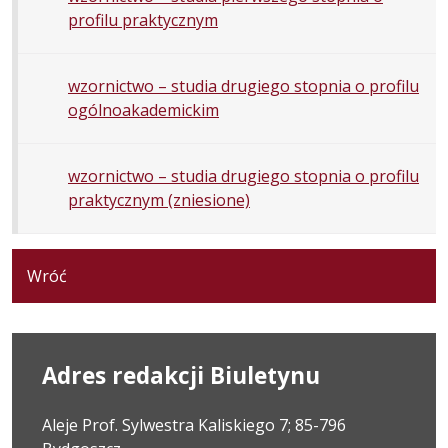
profilu praktycznym
wzornictwo – studia drugiego stopnia o profilu
ogólnoakademickim
wzornictwo – studia drugiego stopnia o profilu
praktycznym (zniesione)
Wróć
Adres redakcji Biuletynu
Aleje Prof. Sylwestra Kaliskiego 7; 85-796