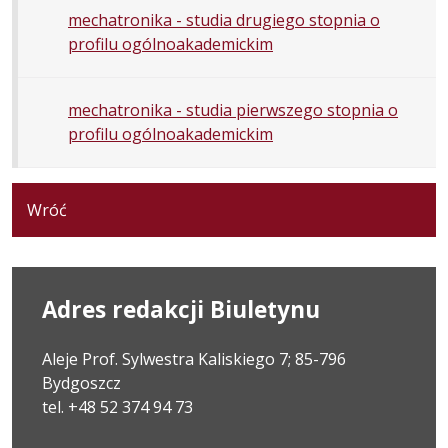
mechatronika - studia drugiego stopnia o
profilu ogólnoakademickim
mechatronika - studia pierwszego stopnia o
profilu ogólnoakademickim
Wróć
Adres redakcji Biuletynu
Aleje Prof. Sylwestra Kaliskiego 7; 85-796
Bydgoszcz
tel. +48 52 374 94 73