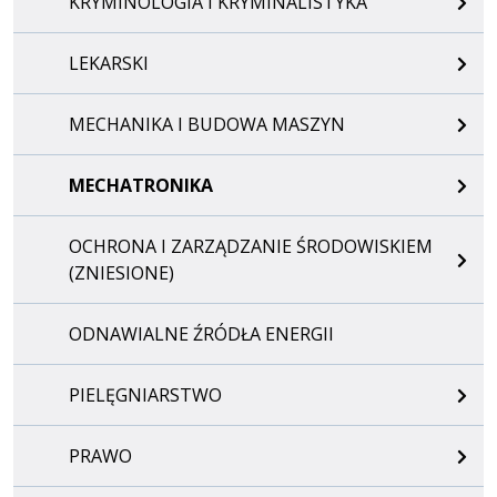
KRYMINOLOGIA I KRYMINALISTYKA
LEKARSKI
MECHANIKA I BUDOWA MASZYN
MECHATRONIKA
OCHRONA I ZARZĄDZANIE ŚRODOWISKIEM
(ZNIESIONE)
ODNAWIALNE ŹRÓDŁA ENERGII
PIELĘGNIARSTWO
PRAWO