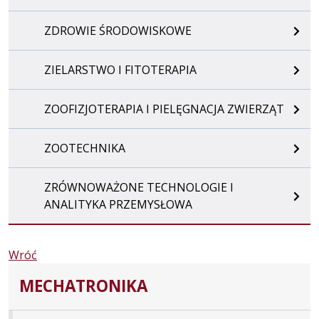
ZDROWIE ŚRODOWISKOWE
ZIELARSTWO I FITOTERAPIA
ZOOFIZJOTERAPIA I PIELĘGNACJA ZWIERZĄT
ZOOTECHNIKA
ZRÓWNOWAŻONE TECHNOLOGIE I
ANALITYKA PRZEMYSŁOWA
Wróć
MECHATRONIKA