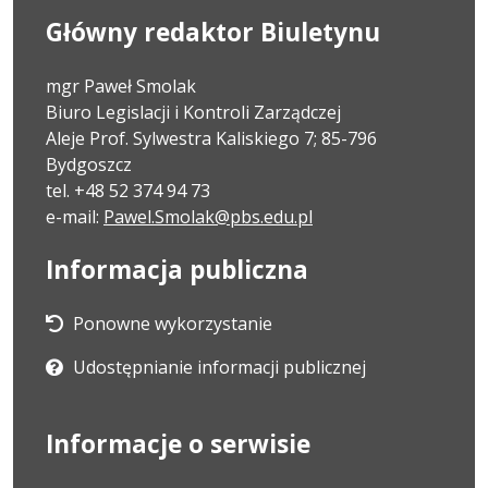
Główny redaktor Biuletynu
mgr Paweł Smolak
Biuro Legislacji i Kontroli Zarządczej
Aleje Prof. Sylwestra Kaliskiego 7; 85-796
Bydgoszcz
tel. +48 52 374 94 73
e-mail:
Pawel.Smolak@pbs.edu.pl
Informacja publiczna
Ponowne wykorzystanie
Udostępnianie informacji publicznej
Informacje o serwisie