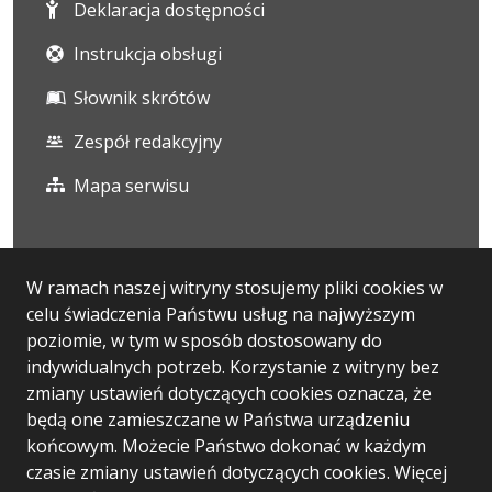
Deklaracja dostępności
Instrukcja obsługi
Słownik skrótów
Zespół redakcyjny
Mapa serwisu
Statystyka i dane osobowe
W ramach naszej witryny stosujemy pliki cookies w
celu świadczenia Państwu usług na najwyższym
Statystyki oglądalności
poziomie, w tym w sposób dostosowany do
Ostatnio dodane
indywidualnych potrzeb. Korzystanie z witryny bez
zmiany ustawień dotyczących cookies oznacza, że
Polityka prywatności
będą one zamieszczane w Państwa urządzeniu
końcowym. Możecie Państwo dokonać w każdym
czasie zmiany ustawień dotyczących cookies. Więcej