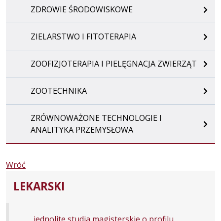
ZDROWIE ŚRODOWISKOWE
ZIELARSTWO I FITOTERAPIA
ZOOFIZJOTERAPIA I PIELĘGNACJA ZWIERZĄT
ZOOTECHNIKA
ZRÓWNOWAŻONE TECHNOLOGIE I
ANALITYKA PRZEMYSŁOWA
Wróć
LEKARSKI
jednolite studia magisterskie o profilu