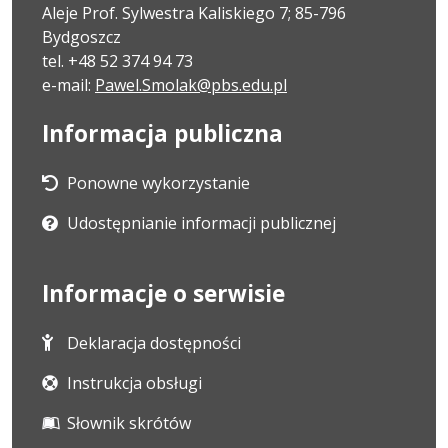
Aleje Prof. Sylwestra Kaliskiego 7; 85-796
Bydgoszcz
tel. +48 52 374 94 73
e-mail:
Pawel.Smolak@pbs.edu.pl
Informacja publiczna
Ponowne wykorzystanie
Udostępnianie informacji publicznej
Informacje o serwisie
Deklaracja dostępności
Instrukcja obsługi
Słownik skrótów