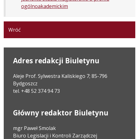
ogólnoakademickim
Wróć
Adres redakcji Biuletynu
Aleje Prof. Sylwestra Kaliskiego 7; 85-796
Bydgoszcz
tel. +48 52 374 94 73
Główny redaktor Biuletynu
mgr Paweł Smolak
Biuro Legislacji i Kontroli Zarządczej