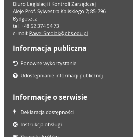
Biuro Legislacji i Kontroli Zarządczej
Aleje Prof. Sylwestra Kaliskiego 7; 85-796
Bydgoszcz
tel. +48 52 374 94 73
e-mail:
Pawel.Smolak@pbs.edu.pl
Informacja publiczna
Ponowne wykorzystanie
Udostępnianie informacji publicznej
Informacje o serwisie
Deklaracja dostępności
Instrukcja obsługi
Słownik skrótów