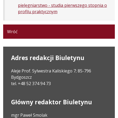
pielęgniarstwo - studia pierwszego stopnia o
profilu praktycznym
Wróć
Adres redakcji Biuletynu
Aleje Prof. Sylwestra Kaliskiego 7; 85-796
Bydgoszcz
tel. +48 52 374 94 73
Główny redaktor Biuletynu
mgr Paweł Smolak