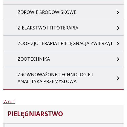
ZDROWIE ŚRODOWISKOWE
ZIELARSTWO I FITOTERAPIA
ZOOFIZJOTERAPIA I PIELĘGNACJA ZWIERZĄT
ZOOTECHNIKA
ZRÓWNOWAŻONE TECHNOLOGIE I
ANALITYKA PRZEMYSŁOWA
Wróć
PIELĘGNIARSTWO