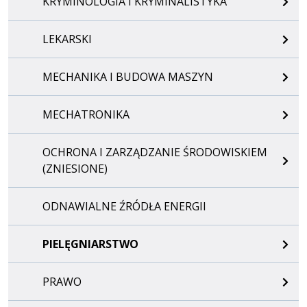
KRYMINOLOGIA I KRYMINALISTYKA
LEKARSKI
MECHANIKA I BUDOWA MASZYN
MECHATRONIKA
OCHRONA I ZARZĄDZANIE ŚRODOWISKIEM
(ZNIESIONE)
ODNAWIALNE ŹRÓDŁA ENERGII
PIELĘGNIARSTWO
PRAWO