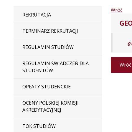
Wróć
REKRUTACJA
GEO
TERMINARZ REKRUTACJI
ge
REGULAMIN STUDIÓW
REGULAMIN ŚWIADCZEŃ DLA
Wróć
STUDENTÓW
OPŁATY STUDENCKIE
OCENY POLSKIEJ KOMISJI
AKREDYTACYJNEJ
TOK STUDIÓW