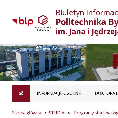
Biuletyn Informacj
Politechnika B
im. Jana i Jędrze
Strona główna
INFORMACJE OGÓLNE
DOKTORATY
Strona główna
STUDIA
Programy studiów (wg