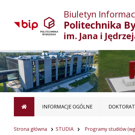
Biuletyn Informacj
Politechnika B
im. Jana i Jędrze
Strona główna
INFORMACJE OGÓLNE
DOKTORATY
Strona główna
STUDIA
Programy studiów (wg