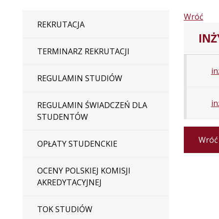
Wróć
REKRUTACJA
INŻ
TERMINARZ REKRUTACJI
in
REGULAMIN STUDIÓW
in
REGULAMIN ŚWIADCZEŃ DLA
STUDENTÓW
Wróć
OPŁATY STUDENCKIE
OCENY POLSKIEJ KOMISJI
AKREDYTACYJNEJ
TOK STUDIÓW