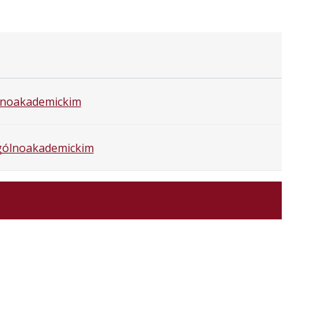
ólnoakademickim
 ogólnoakademickim