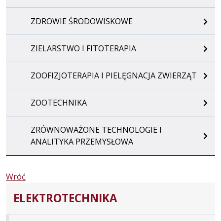
ZDROWIE ŚRODOWISKOWE
ZIELARSTWO I FITOTERAPIA
ZOOFIZJOTERAPIA I PIELĘGNACJA ZWIERZĄT
ZOOTECHNIKA
ZRÓWNOWAŻONE TECHNOLOGIE I
ANALITYKA PRZEMYSŁOWA
Wróć
ELEKTROTECHNIKA