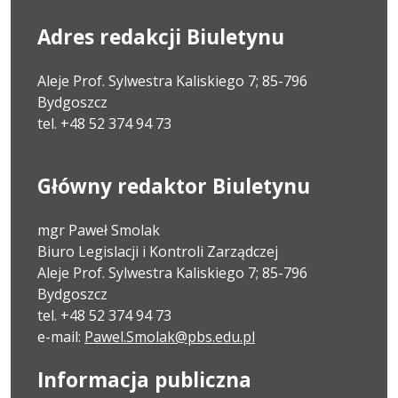
Adres redakcji Biuletynu
Aleje Prof. Sylwestra Kaliskiego 7; 85-796
Bydgoszcz
tel. +48 52 374 94 73
Główny redaktor Biuletynu
mgr Paweł Smolak
Biuro Legislacji i Kontroli Zarządczej
Aleje Prof. Sylwestra Kaliskiego 7; 85-796
Bydgoszcz
tel. +48 52 374 94 73
e-mail:
Pawel.Smolak@pbs.edu.pl
Informacja publiczna