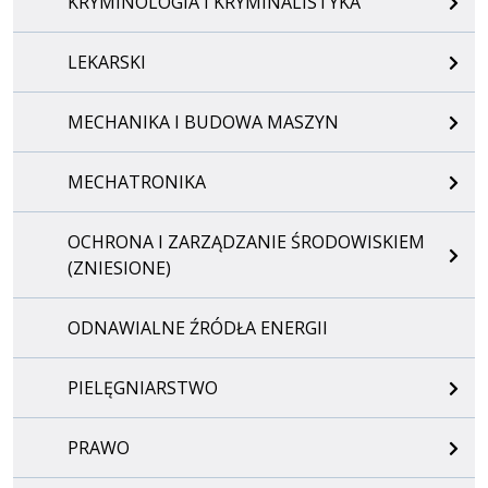
KRYMINOLOGIA I KRYMINALISTYKA
LEKARSKI
MECHANIKA I BUDOWA MASZYN
MECHATRONIKA
OCHRONA I ZARZĄDZANIE ŚRODOWISKIEM
(ZNIESIONE)
ODNAWIALNE ŹRÓDŁA ENERGII
PIELĘGNIARSTWO
PRAWO