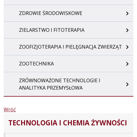
ZDROWIE ŚRODOWISKOWE
ZIELARSTWO I FITOTERAPIA
ZOOFIZJOTERAPIA I PIELĘGNACJA ZWIERZĄT
ZOOTECHNIKA
ZRÓWNOWAŻONE TECHNOLOGIE I
ANALITYKA PRZEMYSŁOWA
Wróć
TECHNOLOGIA I CHEMIA ŻYWNOŚCI