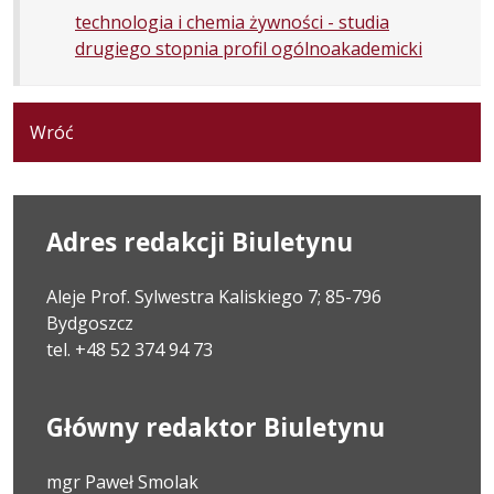
technologia i chemia żywności - studia
drugiego stopnia profil ogólnoakademicki
Wróć
Adres redakcji Biuletynu
Aleje Prof. Sylwestra Kaliskiego 7; 85-796
Bydgoszcz
tel. +48 52 374 94 73
Główny redaktor Biuletynu
mgr Paweł Smolak