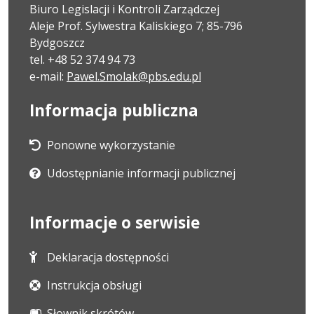
Biuro Legislacji i Kontroli Zarządczej
Aleje Prof. Sylwestra Kaliskiego 7; 85-796
Bydgoszcz
tel. +48 52 374 94 73
e-mail:
Pawel.Smolak@pbs.edu.pl
Informacja publiczna
Ponowne wykorzystanie
Udostępnianie informacji publicznej
Informacje o serwisie
Deklaracja dostępności
Instrukcja obsługi
Słownik skrótów