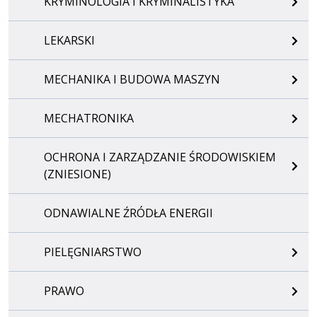
KRYMINOLOGIA I KRYMINALISTYKA
LEKARSKI
MECHANIKA I BUDOWA MASZYN
MECHATRONIKA
OCHRONA I ZARZĄDZANIE ŚRODOWISKIEM
(ZNIESIONE)
ODNAWIALNE ŹRÓDŁA ENERGII
PIELĘGNIARSTWO
PRAWO