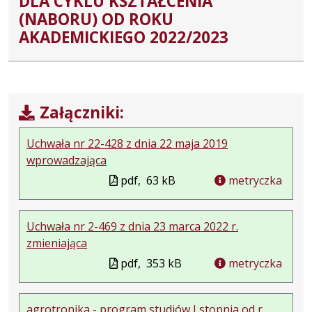
DLA CYKLU KSZTAŁCENIA
(NABORU) OD ROKU
AKADEMICKIEGO 2022/2023
Załączniki:
Uchwała nr 22-428 z dnia 22 maja 2019
wprowadzająca
pdf,
63 kB
metryczka
Uchwała nr 2-469 z dnia 23 marca 2022 r.
zmieniająca
pdf,
353 kB
metryczka
agrotronika - program studiów I stopnia od r.