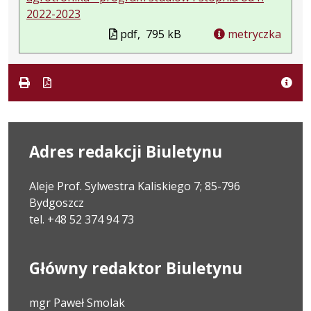
2022-2023
pdf,
795 kB
metryczka
Adres redakcji Biuletynu
Aleje Prof. Sylwestra Kaliskiego 7; 85-796
Bydgoszcz
tel. +48 52 374 94 73
Główny redaktor Biuletynu
mgr Paweł Smolak