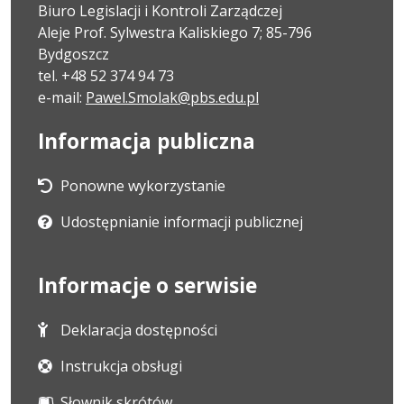
Biuro Legislacji i Kontroli Zarządczej
Aleje Prof. Sylwestra Kaliskiego 7; 85-796
Bydgoszcz
tel. +48 52 374 94 73
e-mail:
Pawel.Smolak@pbs.edu.pl
Informacja publiczna
Ponowne wykorzystanie
Udostępnianie informacji publicznej
Informacje o serwisie
Deklaracja dostępności
Instrukcja obsługi
Słownik skrótów