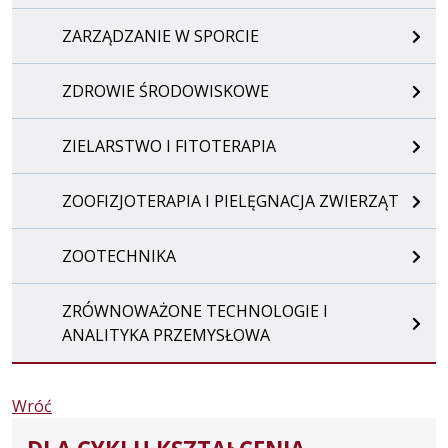
ZARZĄDZANIE W SPORCIE
ZDROWIE ŚRODOWISKOWE
ZIELARSTWO I FITOTERAPIA
ZOOFIZJOTERAPIA I PIELĘGNACJA ZWIERZĄT
ZOOTECHNIKA
ZRÓWNOWAŻONE TECHNOLOGIE I
ANALITYKA PRZEMYSŁOWA
Wróć