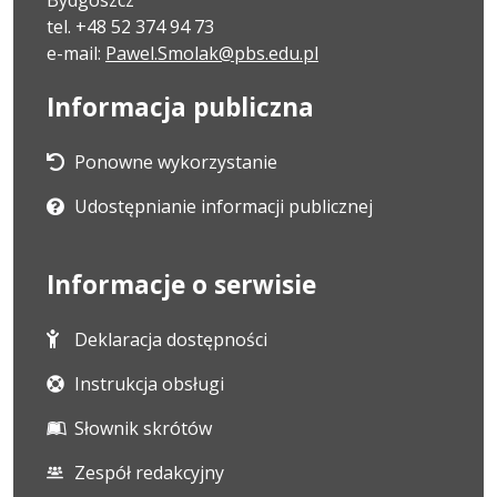
tel. +48 52 374 94 73
e-mail:
Pawel.Smolak@pbs.edu.pl
Informacja publiczna
Ponowne wykorzystanie
Udostępnianie informacji publicznej
Informacje o serwisie
Deklaracja dostępności
Instrukcja obsługi
Słownik skrótów
Zespół redakcyjny