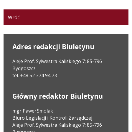
Wróć
Adres redakcji Biuletynu
Aleje Prof. Sylwestra Kaliskiego 7; 85-796
Bydgoszcz
tel. +48 52 374 94 73
Główny redaktor Biuletynu
mgr Paweł Smolak
Biuro Legislacji i Kontroli Zarządczej
Aleje Prof. Sylwestra Kaliskiego 7; 85-796
Bydgoszcz