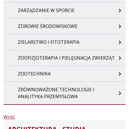
ZARZĄDZANIE W SPORCIE
ZDROWIE ŚRODOWISKOWE
ZIELARSTWO I FITOTERAPIA
ZOOFIZJOTERAPIA I PIELĘGNACJA ZWIERZĄT
ZOOTECHNIKA
ZRÓWNOWAŻONE TECHNOLOGIE I
ANALITYKA PRZEMYSŁOWA
Wróć