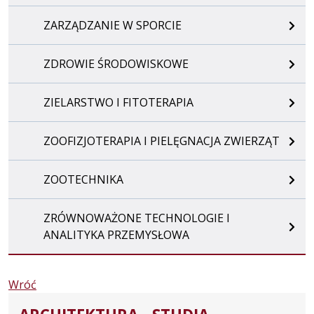
ZARZĄDZANIE W SPORCIE
ZDROWIE ŚRODOWISKOWE
ZIELARSTWO I FITOTERAPIA
ZOOFIZJOTERAPIA I PIELĘGNACJA ZWIERZĄT
ZOOTECHNIKA
ZRÓWNOWAŻONE TECHNOLOGIE I
ANALITYKA PRZEMYSŁOWA
Wróć