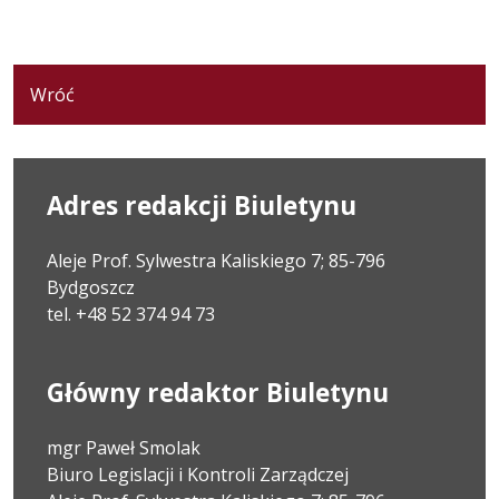
Wróć
Adres redakcji Biuletynu
Aleje Prof. Sylwestra Kaliskiego 7; 85-796
Bydgoszcz
tel. +48 52 374 94 73
Główny redaktor Biuletynu
mgr Paweł Smolak
Biuro Legislacji i Kontroli Zarządczej