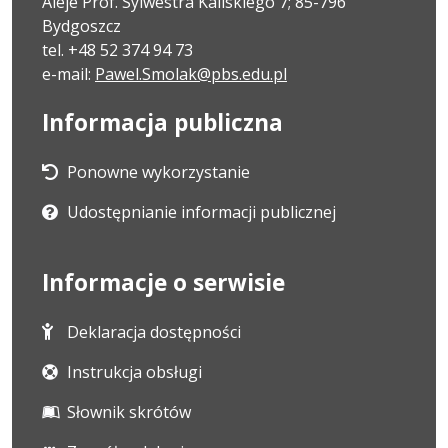
Aleje Prof. Sylwestra Kaliskiego 7; 85-796
Bydgoszcz
tel. +48 52 374 94 73
e-mail:
Pawel.Smolak@pbs.edu.pl
Informacja publiczna
Ponowne wykorzystanie
Udostępnianie informacji publicznej
Informacje o serwisie
Deklaracja dostępności
Instrukcja obsługi
Słownik skrótów