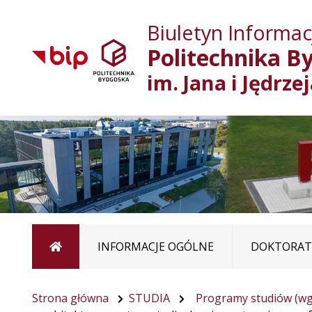
Biuletyn Informacj
Politechnika B
im. Jana i Jędrze
Strona główna
INFORMACJE OGÓLNE
DOKTORATY
Strona główna
STUDIA
Programy studiów (wg