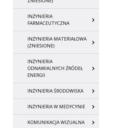
ZNIESIONE)
INŻYNIERIA
FARMACEUTYCZNA
INŻYNIERIA MATERIAŁOWA
(ZNIESIONE)
INŻYNIERIA
ODNAWIALNYCH ŹRÓDEŁ
ENERGII
INŻYNIERIA ŚRODOWISKA
INŻYNIERIA W MEDYCYNIE
KOMUNIKACJA WIZUALNA