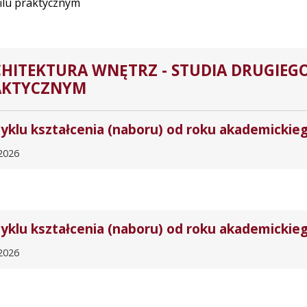
filu praktycznym
HITEKTURA WNĘTRZ - STUDIA DRUGIEGO
AKTYCZNYM
cyklu kształcenia (naboru) od roku akademickie
2026
cyklu kształcenia (naboru) od roku akademickie
2026