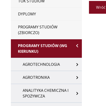
TOK STUDIÓW
Wróć
DYPLOMY
PROGRAMY STUDIÓW
(ZBIORCZO)
PROGRAMY STUDIÓW (WG
KIERUNKU)
AGROTECHNOLOGIA
AGROTRONIKA
ANALITYKA CHEMICZNA I
SPOŻYWCZA