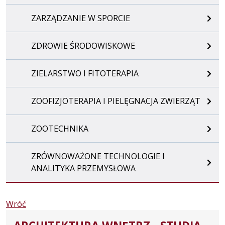
ZARZĄDZANIE W SPORCIE
ZDROWIE ŚRODOWISKOWE
ZIELARSTWO I FITOTERAPIA
ZOOFIZJOTERAPIA I PIELĘGNACJA ZWIERZĄT
ZOOTECHNIKA
ZRÓWNOWAŻONE TECHNOLOGIE I
ANALITYKA PRZEMYSŁOWA
Wróć