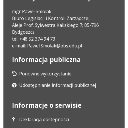
mgr Paweł Smolak
Biuro Legislacji i Kontroli Zarządczej
Aleje Prof. Sylwestra Kaliskiego 7; 85-796
Bydgoszcz
tel. +48 52 374 94 73
e-mail:
Pawel.Smolak@pbs.edu.pl
Informacja publiczna
Ponowne wykorzystanie
Udostępnianie informacji publicznej
Informacje o serwisie
Deklaracja dostępności