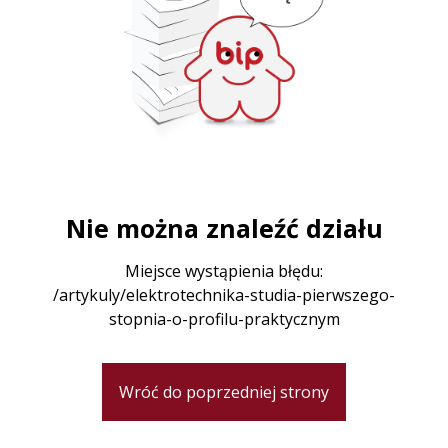
Nie można znaleźć działu
Miejsce wystąpienia błędu:
/artykuly/elektrotechnika-studia-pierwszego-
stopnia-o-profilu-praktycznym
Wróć do poprzedniej strony