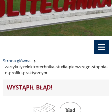
Menu
Strona główna
>artykuly>elektrotechnika-studia-pierwszego-stopnia-
o-profilu-praktycznym
WYSTĄPIŁ BŁĄD!