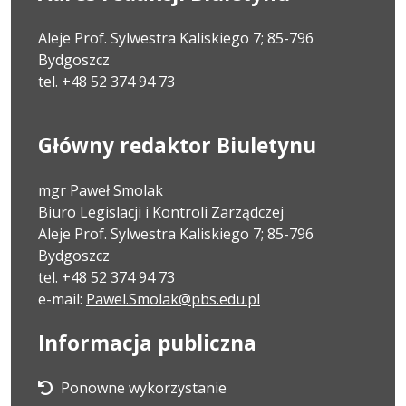
Aleje Prof. Sylwestra Kaliskiego 7; 85-796
Bydgoszcz
tel. +48 52 374 94 73
Główny redaktor Biuletynu
mgr Paweł Smolak
Biuro Legislacji i Kontroli Zarządczej
Aleje Prof. Sylwestra Kaliskiego 7; 85-796
Bydgoszcz
tel. +48 52 374 94 73
e-mail:
Pawel.Smolak@pbs.edu.pl
Informacja publiczna
Ponowne wykorzystanie