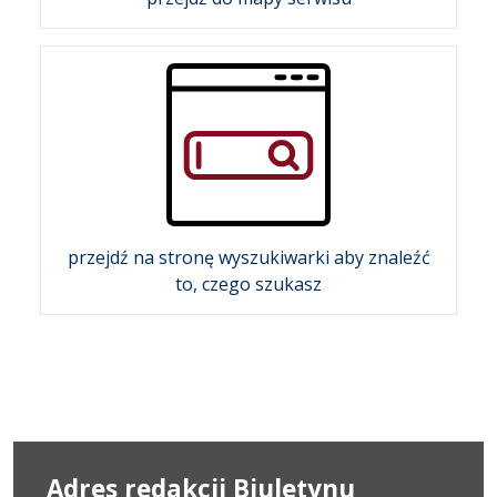
przejdź na stronę wyszukiwarki aby znaleźć
to, czego szukasz
Adres redakcji Biuletynu