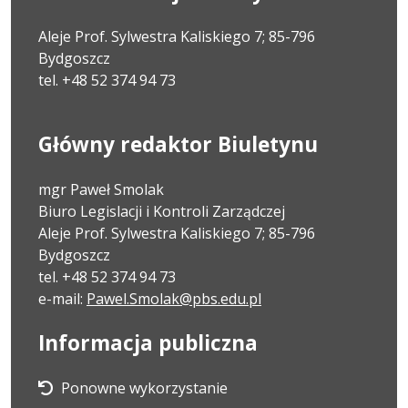
Aleje Prof. Sylwestra Kaliskiego 7; 85-796
Bydgoszcz
tel. +48 52 374 94 73
Główny redaktor Biuletynu
mgr Paweł Smolak
Biuro Legislacji i Kontroli Zarządczej
Aleje Prof. Sylwestra Kaliskiego 7; 85-796
Bydgoszcz
tel. +48 52 374 94 73
e-mail:
Pawel.Smolak@pbs.edu.pl
Informacja publiczna
Ponowne wykorzystanie