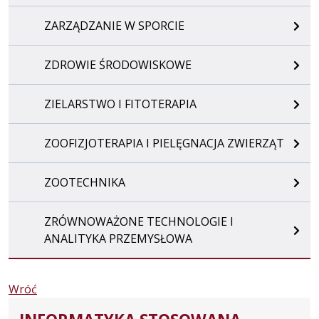
ZARZĄDZANIE W SPORCIE
ZDROWIE ŚRODOWISKOWE
ZIELARSTWO I FITOTERAPIA
ZOOFIZJOTERAPIA I PIELĘGNACJA ZWIERZĄT
ZOOTECHNIKA
ZRÓWNOWAŻONE TECHNOLOGIE I
ANALITYKA PRZEMYSŁOWA
Wróć