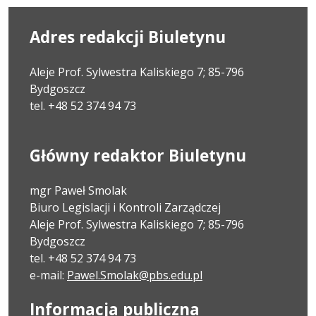
Adres redakcji Biuletynu
Aleje Prof. Sylwestra Kaliskiego 7; 85-796
Bydgoszcz
tel. +48 52 374 94 73
Główny redaktor Biuletynu
mgr Paweł Smolak
Biuro Legislacji i Kontroli Zarządczej
Aleje Prof. Sylwestra Kaliskiego 7; 85-796
Bydgoszcz
tel. +48 52 374 94 73
e-mail:
Pawel.Smolak@pbs.edu.pl
Informacja publiczna