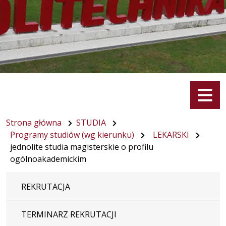
Menu
Strona główna
STUDIA
Programy studiów (wg kierunku)
LEKARSKI
jednolite studia magisterskie o profilu
ogólnoakademickim
REKRUTACJA
TERMINARZ REKRUTACJI