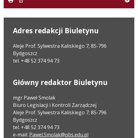
Adres redakcji Biuletynu
Aleje Prof. Sylwestra Kaliskiego 7; 85-796
Bydgoszcz
tel. +48 52 374 94 73
Główny redaktor Biuletynu
mgr Paweł Smolak
Biuro Legislacji i Kontroli Zarządczej
Aleje Prof. Sylwestra Kaliskiego 7; 85-796
Bydgoszcz
tel. +48 52 374 94 73
e-mail:
Pawel.Smolak@pbs.edu.pl