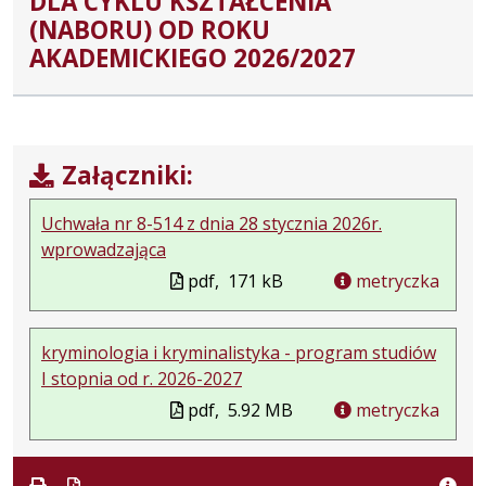
DLA CYKLU KSZTAŁCENIA
(NABORU) OD ROKU
AKADEMICKIEGO 2026/2027
Załączniki:
Uchwała nr 8-514 z dnia 28 stycznia 2026r.
wprowadzająca
pdf,
171 kB
metryczka
kryminologia i kryminalistyka - program studiów
I stopnia od r. 2026-2027
pdf,
5.92 MB
metryczka