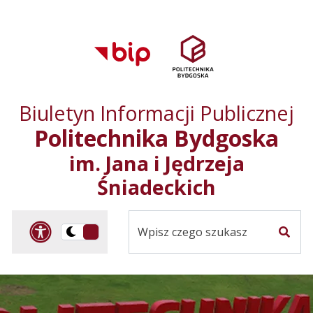
Przejdź do treści
Przejdź do mapy
Przejdź do
głównego menu
serwisu
Biuletyn Informacji Publicznej
Politechnika Bydgoska
im. Jana i Jędrzeja
Śniadeckich
Panel dostosowania ułat
Przelącz
Szuka
na
Wersja
kontrastowa