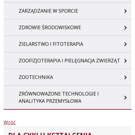
ZARZĄDZANIE W SPORCIE
ZDROWIE ŚRODOWISKOWE
ZIELARSTWO I FITOTERAPIA
ZOOFIZJOTERAPIA I PIELĘGNACJA ZWIERZĄT
ZOOTECHNIKA
ZRÓWNOWAŻONE TECHNOLOGIE I
ANALITYKA PRZEMYSŁOWA
Wróć