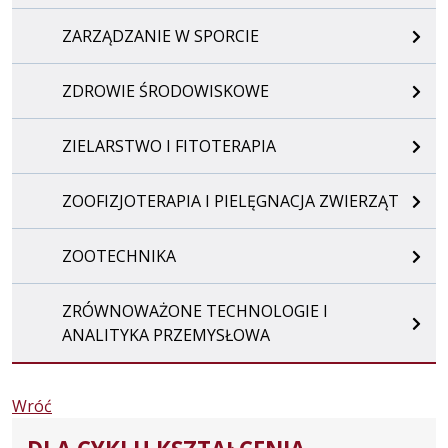
ZARZĄDZANIE W SPORCIE
ZDROWIE ŚRODOWISKOWE
ZIELARSTWO I FITOTERAPIA
ZOOFIZJOTERAPIA I PIELĘGNACJA ZWIERZĄT
ZOOTECHNIKA
ZRÓWNOWAŻONE TECHNOLOGIE I
ANALITYKA PRZEMYSŁOWA
Wróć