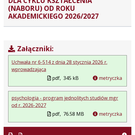
DLA CYKLU KSZTAŁCENIA
(NABORU) OD ROKU
AKADEMICKIEGO 2026/2027
Załączniki:
Uchwała nr 6-514 z dnia 28 stycznia 2026 r.
wprowadzająca
pdf,
345 kB
metryczka
psychologia - program jednolitych studiów mgr
od r. 2026-2027
pdf,
76.58 MB
metryczka