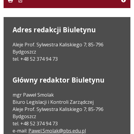
Adres redakcji Biuletynu
Aleje Prof. Sylwestra Kaliskiego 7; 85-796
Bydgoszcz
tel. +48 52 374 94 73
Główny redaktor Biuletynu
mgr Paweł Smolak
Biuro Legislacji i Kontroli Zarządczej
Aleje Prof. Sylwestra Kaliskiego 7; 85-796
Bydgoszcz
tel. +48 52 374 94 73
e-mail:
Pawel.Smolak@pbs.edu.pl