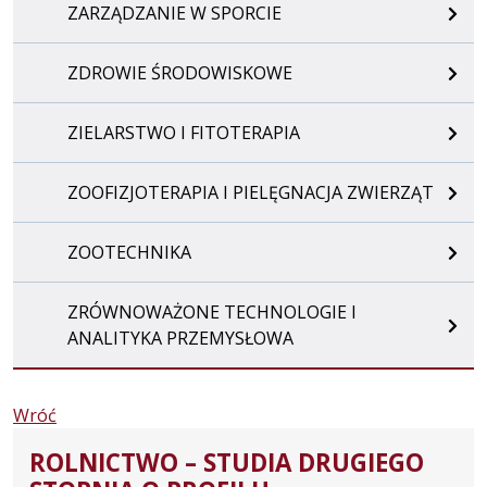
ZARZĄDZANIE W SPORCIE
ZDROWIE ŚRODOWISKOWE
ZIELARSTWO I FITOTERAPIA
ZOOFIZJOTERAPIA I PIELĘGNACJA ZWIERZĄT
ZOOTECHNIKA
ZRÓWNOWAŻONE TECHNOLOGIE I
ANALITYKA PRZEMYSŁOWA
Wróć
ROLNICTWO – STUDIA DRUGIEGO