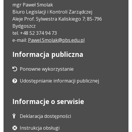
mgr Paweł Smolak
Biuro Legislacji i Kontroli Zarządczej
Aleje Prof. Sylwestra Kaliskiego 7; 85-796
Bydgoszcz
tel. +48 52 374 94 73
e-mail:
Pawel.Smolak@pbs.edu.pl
Informacja publiczna
Ponowne wykorzystanie
Udostępnianie informacji publicznej
Informacje o serwisie
Deklaracja dostępności
Instrukcja obsługi