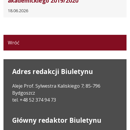
akademickiego 2019/2020
18.06.2026
Wróć
Adres redakcji Biuletynu
Aleje Prof. Sylwestra Kaliskiego 7; 85-796
Bydgoszcz
tel. +48 52 374 94 73
Główny redaktor Biuletynu