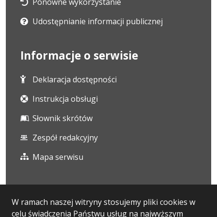
Ponowne wykorzystanie
Udostępnianie informacji publicznej
Informacje o serwisie
Deklaracja dostępności
Instrukcja obsługi
Słownik skrótów
Zespół redakcyjny
Mapa serwisu
Statystyka i dane osobowe
W ramach naszej witryny stosujemy pliki cookies w
celu świadczenia Państwu usług na najwyższym
Statystyki oglądalności