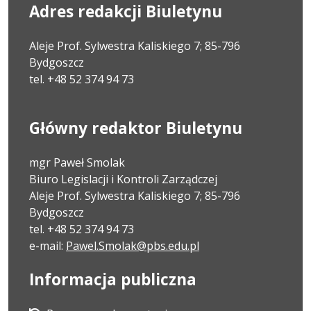
Adres redakcji Biuletynu
Aleje Prof. Sylwestra Kaliskiego 7; 85-796
Bydgoszcz
tel. +48 52 374 94 73
Główny redaktor Biuletynu
mgr Paweł Smolak
Biuro Legislacji i Kontroli Zarządczej
Aleje Prof. Sylwestra Kaliskiego 7; 85-796
Bydgoszcz
tel. +48 52 374 94 73
e-mail:
Pawel.Smolak@pbs.edu.pl
Informacja publiczna