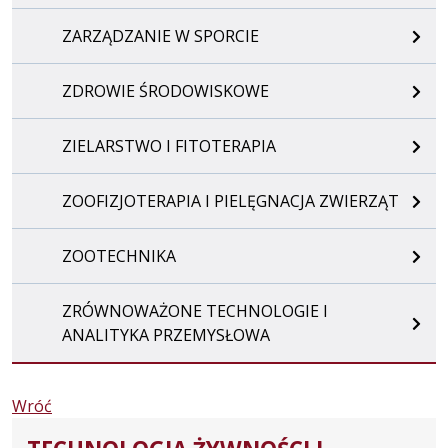
ZARZĄDZANIE W SPORCIE
ZDROWIE ŚRODOWISKOWE
ZIELARSTWO I FITOTERAPIA
ZOOFIZJOTERAPIA I PIELĘGNACJA ZWIERZĄT
ZOOTECHNIKA
ZRÓWNOWAŻONE TECHNOLOGIE I
ANALITYKA PRZEMYSŁOWA
Wróć