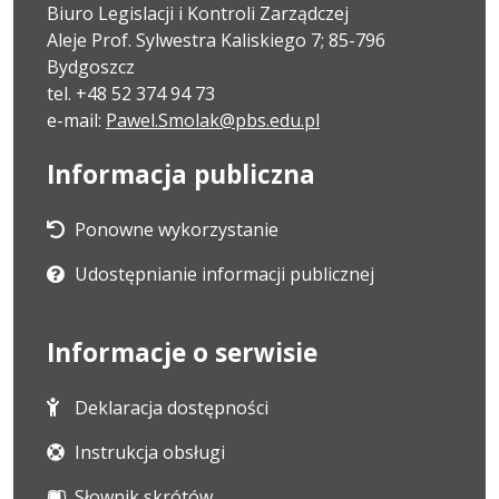
Biuro Legislacji i Kontroli Zarządczej
Aleje Prof. Sylwestra Kaliskiego 7; 85-796
Bydgoszcz
tel. +48 52 374 94 73
e-mail:
Pawel.Smolak@pbs.edu.pl
Informacja publiczna
Ponowne wykorzystanie
Udostępnianie informacji publicznej
Informacje o serwisie
Deklaracja dostępności
Instrukcja obsługi
Słownik skrótów