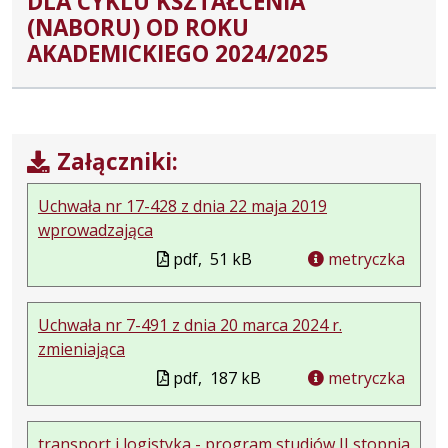
DLA CYKLU KSZTAŁCENIA
(NABORU) OD ROKU
AKADEMICKIEGO 2024/2025
Załączniki:
Uchwała nr 17-428 z dnia 22 maja 2019
wprowadzająca
pdf,
51 kB
metryczka
Uchwała nr 7-491 z dnia 20 marca 2024 r.
zmieniająca
pdf,
187 kB
metryczka
transport i logistyka - program studiów II stopnia