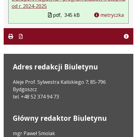
od r. 2024-2025
pdf,
345 kB
metryczka
Adres redakcji Biuletynu
Aleje Prof. Sylwestra Kaliskiego 7; 85-796
Bydgoszcz
tel. +48 52 374 94 73
Główny redaktor Biuletynu
mgr Paweł Smolak