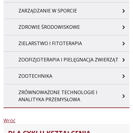
ZARZĄDZANIE W SPORCIE
ZDROWIE ŚRODOWISKOWE
ZIELARSTWO I FITOTERAPIA
ZOOFIZJOTERAPIA I PIELĘGNACJA ZWIERZĄT
ZOOTECHNIKA
ZRÓWNOWAŻONE TECHNOLOGIE I
ANALITYKA PRZEMYSŁOWA
Wróć