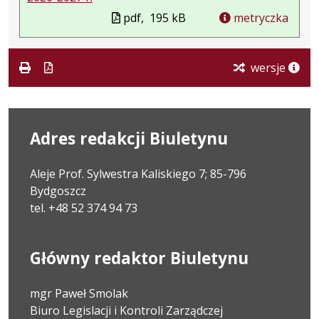
pdf,
195 kB
metryczka
wersje
Adres redakcji Biuletynu
Aleje Prof. Sylwestra Kaliskiego 7; 85-796
Bydgoszcz
tel. +48 52 374 94 73
Główny redaktor Biuletynu
mgr Paweł Smolak
Biuro Legislacji i Kontroli Zarządczej