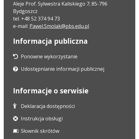
Aleje Prof. Sylwestra Kaliskiego 7; 85-796
Bydgoszcz
tel. +48 52 374 94 73
e-mail:
Pawel.Smolak@pbs.edu.pl
Informacja publiczna
Ponowne wykorzystanie
Udostępnianie informacji publicznej
Informacje o serwisie
Deklaracja dostępności
Instrukcja obsługi
Słownik skrótów