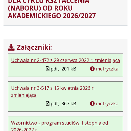
DLA CYKLU KSZTAŁCENIA
(NABORU) OD ROKU
AKADEMICKIEGO 2026/2027
Załączniki:
Uchwała nr 2-472 z 29 czerwca 2022 r. zmieniająca
pdf,
201 kB
metryczka
Uchwała nr 3-517 z 15 kwietnia 2026 r.
zmieniająca
pdf,
367 kB
metryczka
Wzornictwo - program studiów II stopnia od
2026-2027 r.