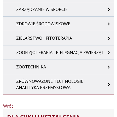
ZARZĄDZANIE W SPORCIE
ZDROWIE ŚRODOWISKOWE
ZIELARSTWO I FITOTERAPIA
ZOOFIZJOTERAPIA I PIELĘGNACJA ZWIERZĄT
ZOOTECHNIKA
ZRÓWNOWAŻONE TECHNOLOGIE I
ANALITYKA PRZEMYSŁOWA
Wróć