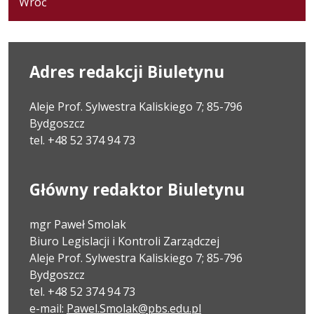
Wróć
Adres redakcji Biuletynu
Aleje Prof. Sylwestra Kaliskiego 7; 85-796
Bydgoszcz
tel. +48 52 374 94 73
Główny redaktor Biuletynu
mgr Paweł Smolak
Biuro Legislacji i Kontroli Zarządczej
Aleje Prof. Sylwestra Kaliskiego 7; 85-796
Bydgoszcz
tel. +48 52 374 94 73
e-mail:
Pawel.Smolak@pbs.edu.pl