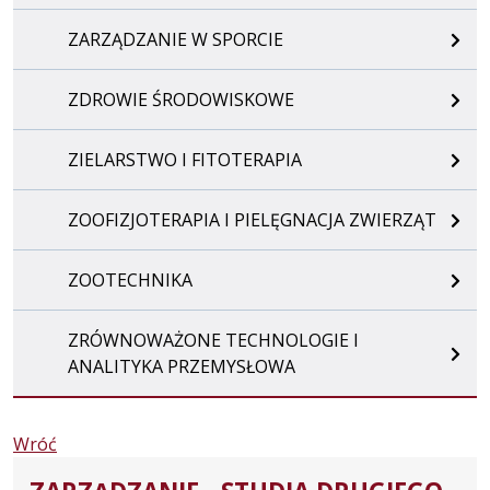
ZARZĄDZANIE W SPORCIE
ZDROWIE ŚRODOWISKOWE
ZIELARSTWO I FITOTERAPIA
ZOOFIZJOTERAPIA I PIELĘGNACJA ZWIERZĄT
ZOOTECHNIKA
ZRÓWNOWAŻONE TECHNOLOGIE I
ANALITYKA PRZEMYSŁOWA
Wróć