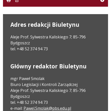
Adres redakcji Biuletynu
Aleje Prof. Sylwestra Kaliskiego 7; 85-796
Bydgoszcz
tel. +48 52 374 94 73
Główny redaktor Biuletynu
mgr Paweł Smolak
Biuro Legislacji i Kontroli Zarządczej
Aleje Prof. Sylwestra Kaliskiego 7; 85-796
Bydgoszcz
tel. +48 52 374 94 73
e-mail:
Pawel.Smolak@pbs.edu.pl