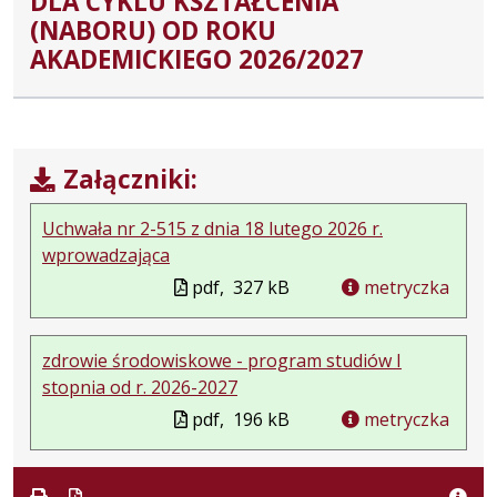
DLA CYKLU KSZTAŁCENIA
(NABORU) OD ROKU
AKADEMICKIEGO 2026/2027
Załączniki:
Uchwała nr 2-515 z dnia 18 lutego 2026 r.
wprowadzająca
pdf,
327 kB
metryczka
zdrowie środowiskowe - program studiów I
stopnia od r. 2026-2027
pdf,
196 kB
metryczka