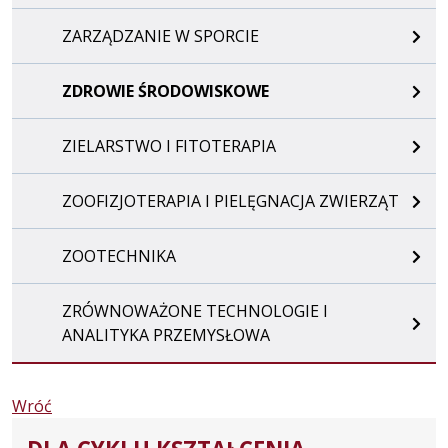
ZARZĄDZANIE W SPORCIE
ZDROWIE ŚRODOWISKOWE
ZIELARSTWO I FITOTERAPIA
ZOOFIZJOTERAPIA I PIELĘGNACJA ZWIERZĄT
ZOOTECHNIKA
ZRÓWNOWAŻONE TECHNOLOGIE I
ANALITYKA PRZEMYSŁOWA
Wróć