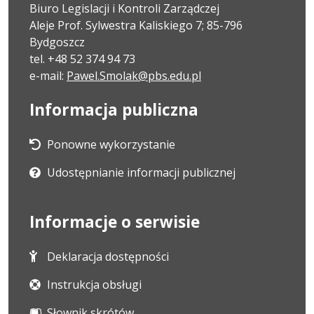
Biuro Legislacji i Kontroli Zarządczej
Aleje Prof. Sylwestra Kaliskiego 7; 85-796
Bydgoszcz
tel. +48 52 374 94 73
e-mail:
Pawel.Smolak@pbs.edu.pl
Informacja publiczna
Ponowne wykorzystanie
Udostępnianie informacji publicznej
Informacje o serwisie
Deklaracja dostępności
Instrukcja obsługi
Słownik skrótów