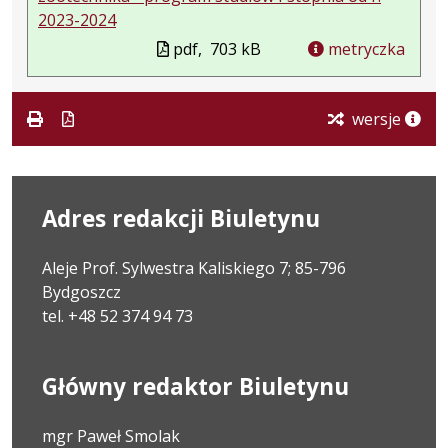
2023-2024
pdf,
703 kB
metryczka
wersje
Adres redakcji Biuletynu
Aleje Prof. Sylwestra Kaliskiego 7; 85-796
Bydgoszcz
tel. +48 52 374 94 73
Główny redaktor Biuletynu
mgr Paweł Smolak