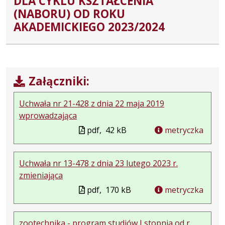
DLA CYKLU KSZTAŁCENIA
(NABORU) OD ROKU
AKADEMICKIEGO 2023/2024
Załączniki:
Uchwała nr 21-428 z dnia 22 maja 2019
wprowadzająca
pdf,
42 kB
metryczka
Uchwała nr 13-478 z dnia 23 lutego 2023 r.
zmieniająca
pdf,
170 kB
metryczka
zootechnika - program studiów I stopnia od r.