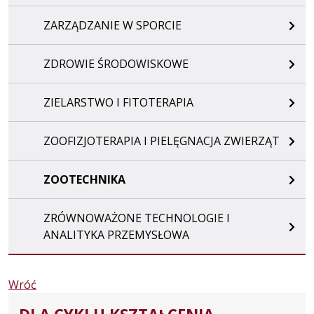
ZARZĄDZANIE W SPORCIE
ZDROWIE ŚRODOWISKOWE
ZIELARSTWO I FITOTERAPIA
ZOOFIZJOTERAPIA I PIELĘGNACJA ZWIERZĄT
ZOOTECHNIKA
ZRÓWNOWAŻONE TECHNOLOGIE I
ANALITYKA PRZEMYSŁOWA
Wróć