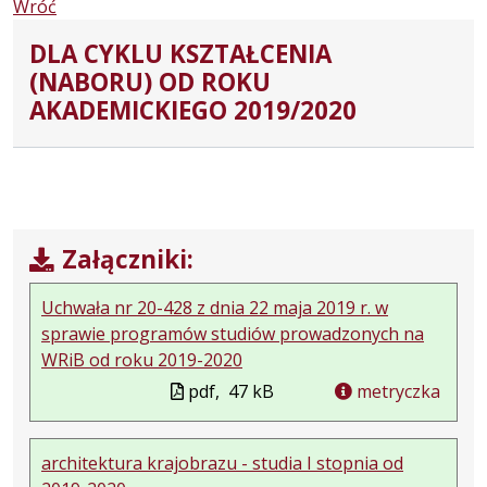
Wróć
DLA CYKLU KSZTAŁCENIA
(NABORU) OD ROKU
AKADEMICKIEGO 2019/2020
Załączniki:
Uchwała nr 20-428 z dnia 22 maja 2019 r. w
sprawie programów studiów prowadzonych na
WRiB od roku 2019-2020
pdf,
47 kB
metryczka
architektura krajobrazu - studia I stopnia od