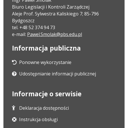
Biuro Legislacji i Kontroli Zarządczej
Aleje Prof. Sylwestra Kaliskiego 7; 85-796
Bydgoszcz
tel. +48 52 374 94 73
e-mail:
Pawel.Smolak@pbs.edu.pl
Informacja publiczna
Ponowne wykorzystanie
Udostępnianie informacji publicznej
Informacje o serwisie
Deklaracja dostępności
Instrukcja obsługi