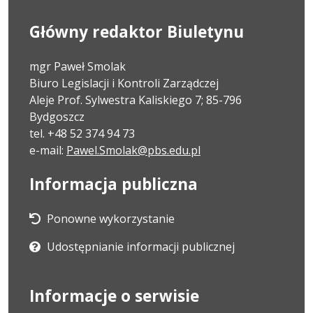
Główny redaktor Biuletynu
mgr Paweł Smolak
Biuro Legislacji i Kontroli Zarządczej
Aleje Prof. Sylwestra Kaliskiego 7; 85-796
Bydgoszcz
tel. +48 52 374 94 73
e-mail:
Pawel.Smolak@pbs.edu.pl
Informacja publiczna
Ponowne wykorzystanie
Udostępnianie informacji publicznej
Informacje o serwisie