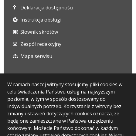
Deklaracja dostępności
Instrukcja obsługi
Słownik skrótów
Zespół redakcyjny
Mapa serwisu
Statystyka i dane osobowe
W ramach naszej witryny stosujemy pliki cookies w
celu świadczenia Państwu usług na najwyższym
Statystyki oglądalności
poziomie, w tym w sposób dostosowany do
Ostatnio dodane
indywidualnych potrzeb. Korzystanie z witryny bez
zmiany ustawień dotyczących cookies oznacza, że
Polityka prywatności
będą one zamieszczane w Państwa urządzeniu
końcowym. Możecie Państwo dokonać w każdym
czasie zmiany ustawień dotyczących cookies. Więcej